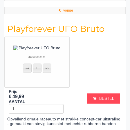
vorige
Playforever UFO Bruto
Prijs
€ 49,99
BESTEL
AANTAL
Opvallend ornaje raceauto met strakke concept-car uitstraling
- gemaakt van stevig kunststof met echte rubberen banden