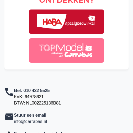
ONTDEKKEN?
Bel:
010 422 5525
KvK: 64978621
BTW: NL002225136B81
Stuur een email
info@carrabas.nl