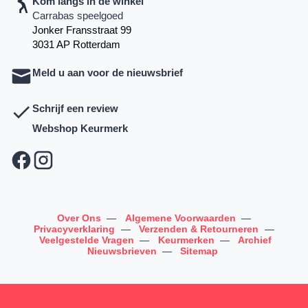
Kom langs in de winkel
Carrabas speelgoed
Jonker Fransstraat 99
3031 AP Rotterdam
Meld u aan voor de nieuwsbrief
Schrijf een review
Webshop Keurmerk
Over Ons
—
Algemene Voorwaarden
—
Privacyverklaring
—
Verzenden & Retourneren
—
Veelgestelde Vragen
—
Keurmerken
—
Archief
Nieuwsbrieven
—
Sitemap