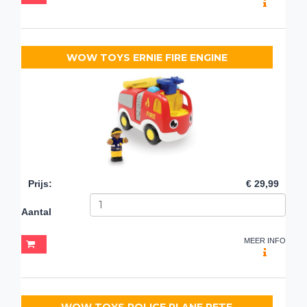
WOW TOYS ERNIE FIRE ENGINE
Prijs
:
€ 29,99
Aantal
MEER INFO
WOW TOYS POLICE PLANE PETE