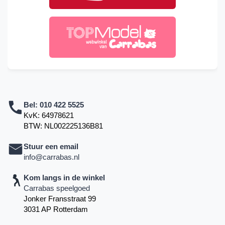
Bel:
010 422 5525
KvK: 64978621
BTW: NL002225136B81
Stuur een email
info@carrabas.nl
Kom langs in de winkel
Carrabas speelgoed
Jonker Fransstraat 99
3031 AP Rotterdam