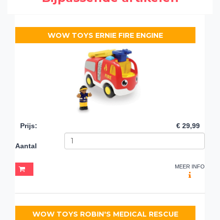
WOW TOYS ERNIE FIRE ENGINE
Prijs
:
€ 29,99
Aantal
MEER INFO
WOW TOYS ROBIN'S MEDICAL RESCUE