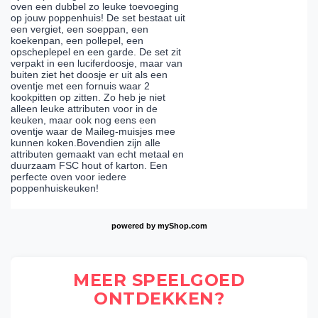
oven een dubbel zo leuke toevoeging
op jouw poppenhuis! De set bestaat uit
een vergiet, een soeppan, een
koekenpan, een pollepel, een
opscheplepel en een garde. De set zit
verpakt in een luciferdoosje, maar van
buiten ziet het doosje er uit als een
oventje met een fornuis waar 2
kookpitten op zitten. Zo heb je niet
alleen leuke attributen voor in de
keuken, maar ook nog eens een
oventje waar de Maileg-muisjes mee
kunnen koken.Bovendien zijn alle
attributen gemaakt van echt metaal en
duurzaam FSC hout of karton. Een
perfecte oven voor iedere
poppenhuiskeuken!
powered by
myShop.com
MEER SPEELGOED
ONTDEKKEN?