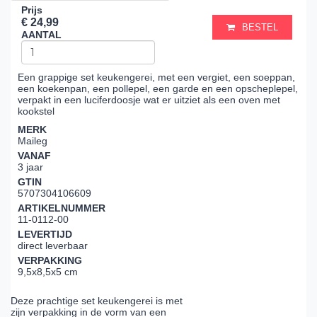
Prijs
€ 24,99
BESTEL
AANTAL
Een grappige set keukengerei, met een vergiet, een soeppan,
een koekenpan, een pollepel, een garde en een opscheplepel,
verpakt in een luciferdoosje wat er uitziet als een oven met
kookstel
MERK
Maileg
VANAF
3 jaar
GTIN
5707304106609
ARTIKELNUMMER
11-0112-00
LEVERTIJD
direct leverbaar
VERPAKKING
9,5x8,5x5 cm
Deze prachtige set keukengerei is met
zijn verpakking in de vorm van een