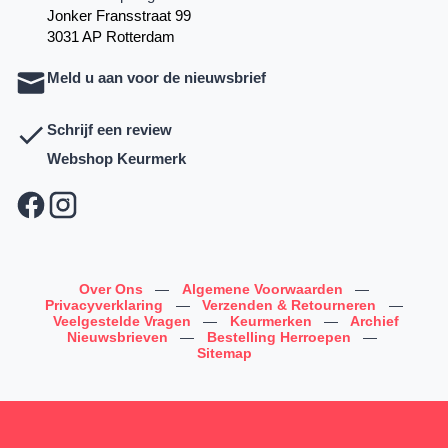
Jonker Fransstraat 99
3031 AP Rotterdam
Meld u aan voor de nieuwsbrief
Schrijf een review
Webshop Keurmerk
Over Ons
—
Algemene Voorwaarden
—
Privacyverklaring
—
Verzenden & Retourneren
—
Veelgestelde Vragen
—
Keurmerken
—
Archief
Nieuwsbrieven
—
Bestelling Herroepen
—
Sitemap