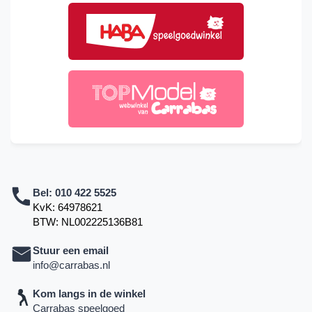
Bel:
010 422 5525
KvK: 64978621
BTW: NL002225136B81
Stuur een email
info@carrabas.nl
Kom langs in de winkel
Carrabas speelgoed