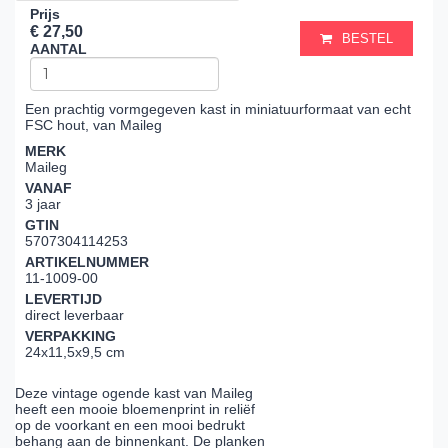
Prijs
€ 27,50
BESTEL
AANTAL
Een prachtig vormgegeven kast in miniatuurformaat van echt
FSC hout, van Maileg
MERK
Maileg
VANAF
3 jaar
GTIN
5707304114253
ARTIKELNUMMER
11-1009-00
LEVERTIJD
direct leverbaar
VERPAKKING
24x11,5x9,5 cm
Deze vintage ogende kast van Maileg
heeft een mooie bloemenprint in reliëf
op de voorkant en een mooi bedrukt
behang aan de binnenkant. De planken