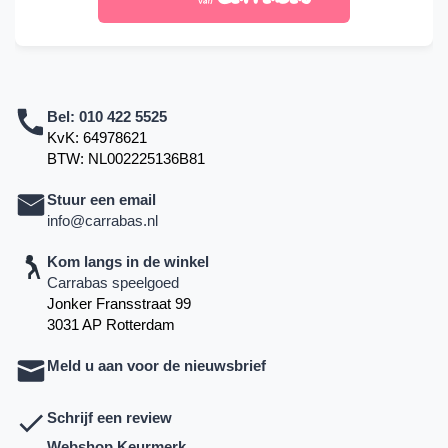
Bel:
010 422 5525
KvK: 64978621
BTW: NL002225136B81
Stuur een email
info@carrabas.nl
Kom langs in de winkel
Carrabas speelgoed
Jonker Fransstraat 99
3031 AP Rotterdam
Meld u aan voor de nieuwsbrief
Schrijf een review
Webshop Keurmerk