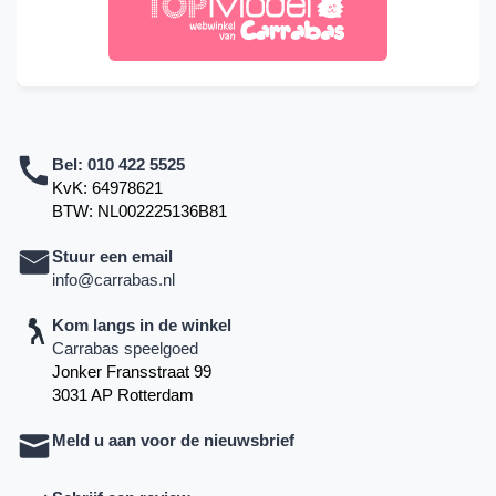
Bel:
010 422 5525
KvK: 64978621
BTW: NL002225136B81
Stuur een email
info@carrabas.nl
Kom langs in de winkel
Carrabas speelgoed
Jonker Fransstraat 99
3031 AP Rotterdam
Meld u aan voor de nieuwsbrief