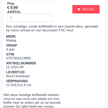
Prijs
€ 9,99
BESTEL
AANTAL
Een schattige, ronde koffietafel in een zwarte kleur, gemaakt
op micro schaal en van duurzaam FSC hout
MERK
Maileg
VANAF
3 jaar
GTIN
5707304114895
ARTIKELNUMMER
11-1010-00
LEVERTIJD
direct leverbaar
VERPAKKING
12,5x9,5x1,5 cm
Met deze handige koffietafel hebben
oma en opa muis een plekje om hun
koffie neer te zetten als ze op bezoek
komen! De tafel heeft een mooie,