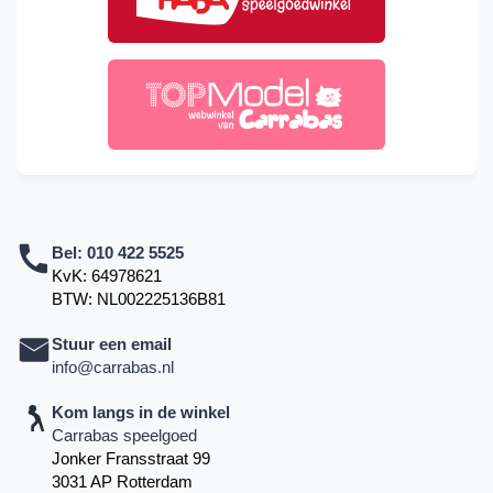
Bel:
010 422 5525
KvK: 64978621
BTW: NL002225136B81
Stuur een email
info@carrabas.nl
Kom langs in de winkel
Carrabas speelgoed
Jonker Fransstraat 99
3031 AP Rotterdam