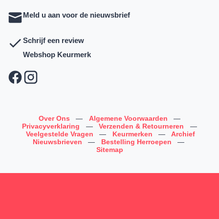
Meld u aan voor de nieuwsbrief
Schrijf een review
Webshop Keurmerk
Over Ons
—
Algemene Voorwaarden
—
Privacyverklaring
—
Verzenden & Retourneren
—
Veelgestelde Vragen
—
Keurmerken
—
Archief
Nieuwsbrieven
—
Bestelling Herroepen
—
Sitemap