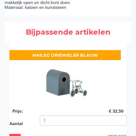
makkelijk open en dicht kunt doen.
Materiaal: katoen en kunststeen
Bijpassende artikelen
MAILEG DRIEWIELER BLAUW
Prijs
:
€ 32,50
Aantal