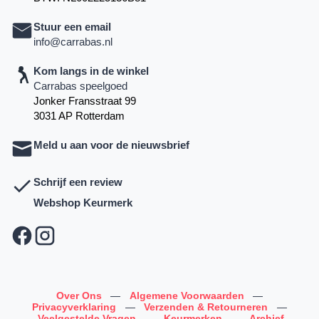
Stuur een email
info@carrabas.nl
Kom langs in de winkel
Carrabas speelgoed
Jonker Fransstraat 99
3031 AP Rotterdam
Meld u aan voor de nieuwsbrief
Schrijf een review
Webshop Keurmerk
Over Ons
—
Algemene Voorwaarden
—
Privacyverklaring
—
Verzenden & Retourneren
—
Veelgestelde Vragen
—
Keurmerken
—
Archief