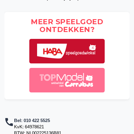
MEER SPEELGOED
ONTDEKKEN?
Bel:
010 422 5525
KvK: 64978621
BTW: NL002225136B81