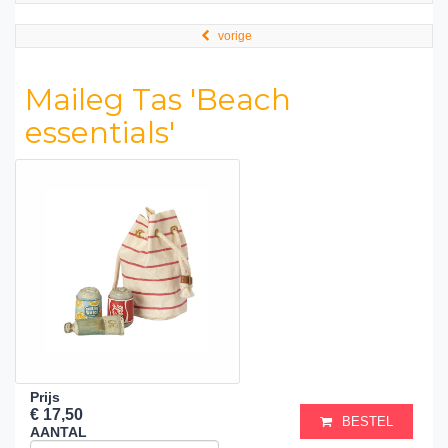
vorige
Maileg Tas 'Beach
essentials'
Prijs
€ 17,50
BESTEL
AANTAL