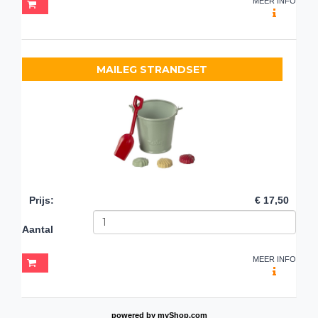
MEER INFO
MAILEG STRANDSET
Prijs
:
€ 17,50
Aantal
MEER INFO
powered by
myShop.com