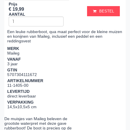
Prijs
€ 19,99
BESTEL
AANTAL
Een leuke rubberboot, qua maat perfect voor de kleine muizen
en konijnen van Maileg, inclusief een peddel en een
reddingsvest
MERK
Maileg
VANAF
3 jaar
GTIN
5707304111672
ARTIKELNUMMER
11-1405-00
LEVERTIJD
direct leverbaar
VERPAKKING
14,5x10,5x5 cm
De muisjes van Maileg beleven de
grootste waterpret met deze gave
rubberboot! De boot is precies op de