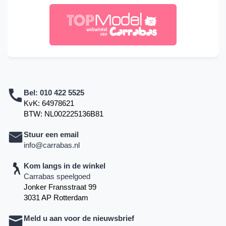
Bel:
010 422 5525
KvK: 64978621
BTW: NL002225136B81
Stuur een email
info@carrabas.nl
Kom langs in de winkel
Carrabas speelgoed
Jonker Fransstraat 99
3031 AP Rotterdam
Meld u aan voor de nieuwsbrief