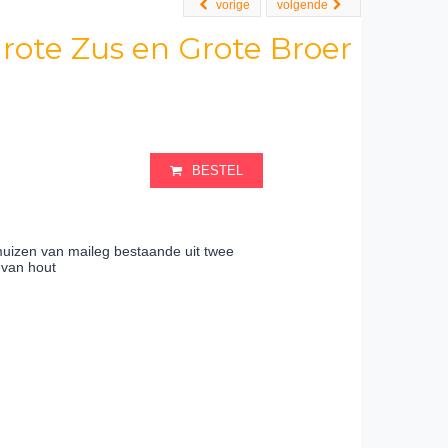
vorige
volgende
Grote Zus en Grote Broer
BESTEL
muizen van maileg bestaande uit twee
 van hout