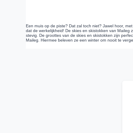
Een muis op de piste? Dat zal toch niet? Jawel hoor, me
dat de werkelijkheid! De skies en skistokken van Maileg 
stevig. De groottes van de skies en skistokken zijn perf
Maileg. Hiermee beleven ze een winter om nooit te verge