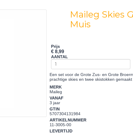
Maileg Skies 
Muis
Prijs
€ 8,99
AANTAL
Een set voor de Grote Zus- en Grote Broer
prachtige skies en twee skistokken gemaakt
MERK
Maileg
VANAF
3 jaar
GTIN
5707304131984
ARTIKELNUMMER
11-3005-00
LEVERTIJD