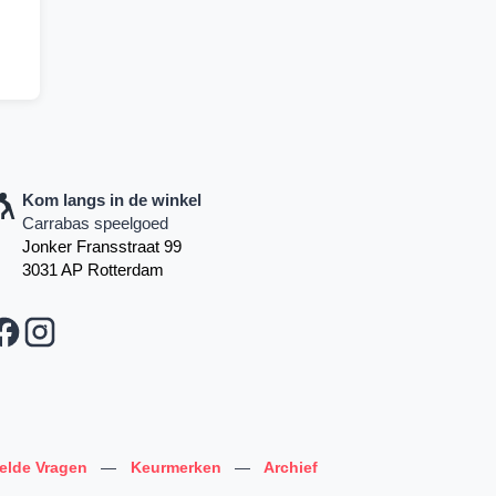
Kom langs in de winkel
Carrabas speelgoed
Jonker Fransstraat 99
3031 AP Rotterdam
telde Vragen
—
Keurmerken
—
Archief