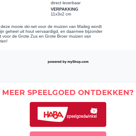
direct leverbaar
VERPAKKING
11x3x2 cm
t deze mooie ski-set voor de muizen van Maileg wordt
zijn geheel uit hout vervaardigd, en daarmee bijzonder
ect voor de Grote Zus en Grote Broer muizen van
ten!
powered by
myShop.com
MEER SPEELGOED ONTDEKKEN?