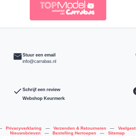
Stuur een email
info@carrabas.nl
Schrijf een review
Webshop Keurmerk
—
Privacyverklaring
—
Verzenden & Retourneren
—
Veelges
Nieuwsbrieven
—
Bestelling Herroepen
—
Sitemap