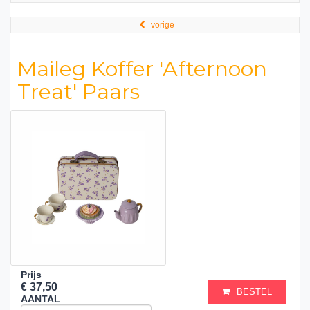
vorige
Maileg Koffer 'Afternoon
Treat' Paars
Prijs
€ 37,50
BESTEL
AANTAL