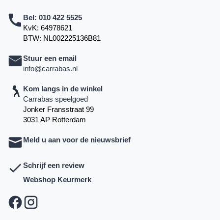
Bel:
010 422 5525
KvK: 64978621
BTW: NL002225136B81
Stuur een email
info@carrabas.nl
Kom langs in de winkel
Carrabas speelgoed
Jonker Fransstraat 99
3031 AP Rotterdam
Meld u aan voor de nieuwsbrief
Schrijf een review
Webshop Keurmerk