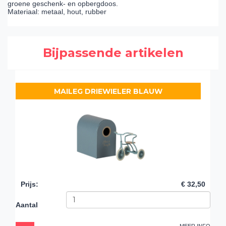
groene geschenk- en opbergdoos.
Materiaal: metaal, hout, rubber
Bijpassende artikelen
MAILEG DRIEWIELER BLAUW
Prijs
:
€ 32,50
Aantal
MEER INFO