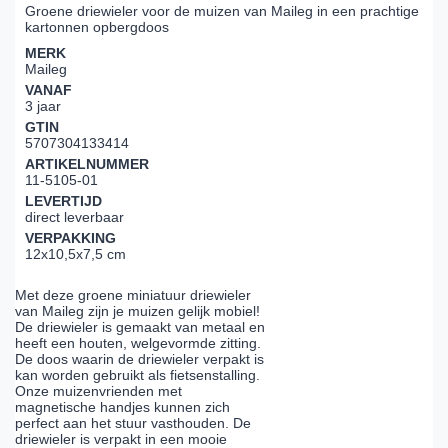
Groene driewieler voor de muizen van Maileg in een prachtige
kartonnen opbergdoos
MERK
Maileg
VANAF
3 jaar
GTIN
5707304133414
ARTIKELNUMMER
11-5105-01
LEVERTIJD
direct leverbaar
VERPAKKING
12x10,5x7,5 cm
Met deze groene miniatuur driewieler
van Maileg zijn je muizen gelijk mobiel!
De driewieler is gemaakt van metaal en
heeft een houten, welgevormde zitting.
De doos waarin de driewieler verpakt is
kan worden gebruikt als fietsenstalling.
Onze muizenvrienden met
magnetische handjes kunnen zich
perfect aan het stuur vasthouden. De
driewieler is verpakt in een mooie