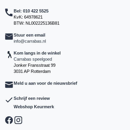
Bel:
010 422 5525
KvK: 64978621
BTW: NL002225136B81
Stuur een email
info@carrabas.nl
Kom langs in de winkel
Carrabas speelgoed
Jonker Fransstraat 99
3031 AP Rotterdam
Meld u aan voor de nieuwsbrief
Schrijf een review
Webshop Keurmerk