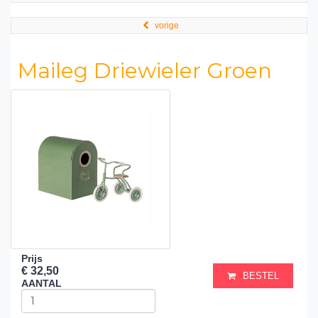
vorige
Maileg Driewieler Groen
Prijs
€ 32,50
BESTEL
AANTAL