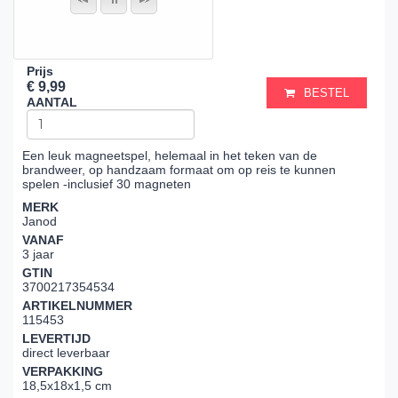
Prijs
€ 9,99
BESTEL
AANTAL
Een leuk magneetspel, helemaal in het teken van de
brandweer, op handzaam formaat om op reis te kunnen
spelen -inclusief 30 magneten
MERK
Janod
VANAF
3 jaar
GTIN
3700217354534
ARTIKELNUMMER
115453
LEVERTIJD
direct leverbaar
VERPAKKING
18,5x18x1,5 cm