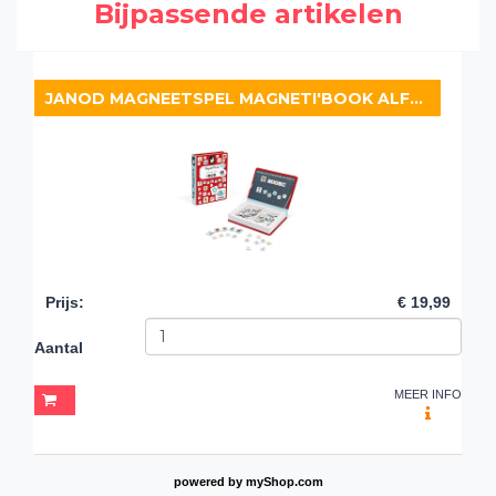
Bijpassende artikelen
JANOD MAGNEETSPEL MAGNETI'BOOK ALFABET
Prijs
:
€ 19,99
Aantal
MEER INFO
powered by
myShop.com