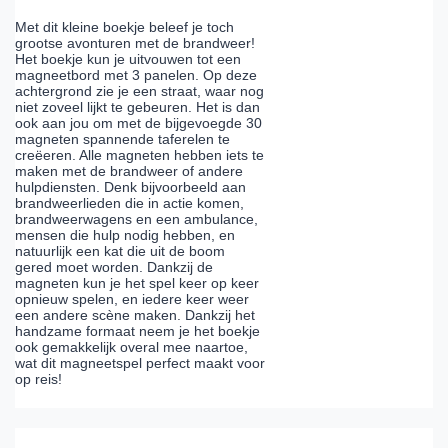
Met dit kleine boekje beleef je toch
grootse avonturen met de brandweer!
Het boekje kun je uitvouwen tot een
magneetbord met 3 panelen. Op deze
achtergrond zie je een straat, waar nog
niet zoveel lijkt te gebeuren. Het is dan
ook aan jou om met de bijgevoegde 30
magneten spannende taferelen te
creëeren. Alle magneten hebben iets te
maken met de brandweer of andere
hulpdiensten. Denk bijvoorbeeld aan
brandweerlieden die in actie komen,
brandweerwagens en een ambulance,
mensen die hulp nodig hebben, en
natuurlijk een kat die uit de boom
gered moet worden. Dankzij de
magneten kun je het spel keer op keer
opnieuw spelen, en iedere keer weer
een andere scène maken. Dankzij het
handzame formaat neem je het boekje
ook gemakkelijk overal mee naartoe,
wat dit magneetspel perfect maakt voor
op reis!