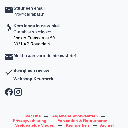
Stuur een email
info@carrabas.nl
Kom langs in de winkel
Carrabas speelgoed
Jonker Fransstraat 99
3031 AP Rotterdam
Meld u aan voor de nieuwsbrief
Schrijf een review
Webshop Keurmerk
Over Ons
—
Algemene Voorwaarden
—
Privacyverklaring
—
Verzenden & Retourneren
—
Veelgestelde Vragen
—
Keurmerken
—
Archief