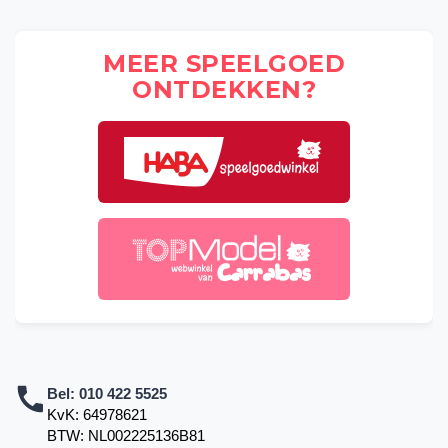
MEER SPEELGOED
ONTDEKKEN?
Bel:
010 422 5525
KvK: 64978621
BTW: NL002225136B81