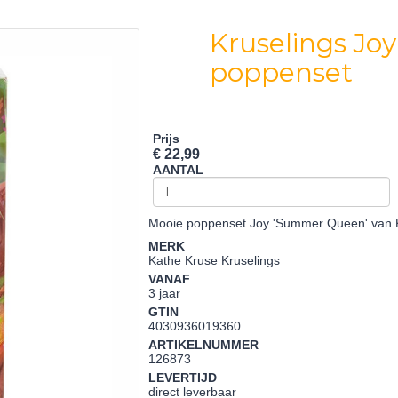
Kruselings Jo
poppenset
Prijs
€ 22,99
AANTAL
Mooie poppenset Joy 'Summer Queen' van 
MERK
Kathe Kruse Kruselings
VANAF
3 jaar
GTIN
4030936019360
ARTIKELNUMMER
126873
LEVERTIJD
direct leverbaar