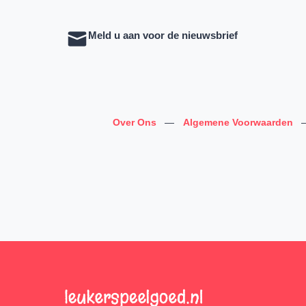
Meld u aan voor de nieuwsbrief
Over Ons
—
Algemene Voorwaarden