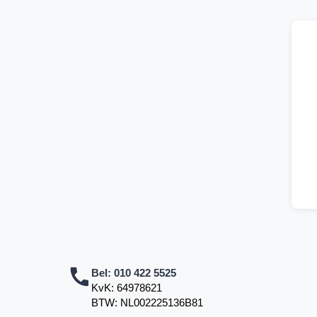
Bel:
010 422 5525
KvK: 64978621
BTW: NL002225136B81