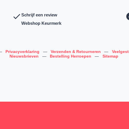
Schrijf een review
Webshop Keurmerk
—
Privacyverklaring
—
Verzenden & Retourneren
—
Veelges
Nieuwsbrieven
—
Bestelling Herroepen
—
Sitemap