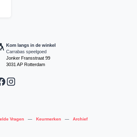
Kom langs in de winkel
Carrabas speelgoed
Jonker Fransstraat 99
3031 AP Rotterdam
telde Vragen
—
Keurmerken
—
Archief