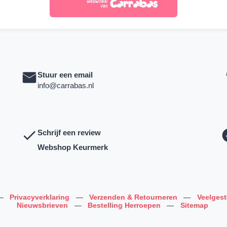
Stuur een email
info@carrabas.nl
Schrijf een review
Webshop Keurmerk
—
Privacyverklaring
—
Verzenden & Retourneren
—
Veelges
Nieuwsbrieven
—
Bestelling Herroepen
—
Sitemap