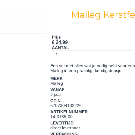
Maileg Kerstf
Prijs
€ 24,99
AANTAL
Een set met alles wat je nodig hebt voor een
Maileg in een prachtig, kerstig doosje
MERK
Maileg
VANAF
3 jaar
GTIN
5707304132226
ARTIKELNUMMER
14-3165-00
LEVERTIJD
direct leverbaar
VERPAKKING