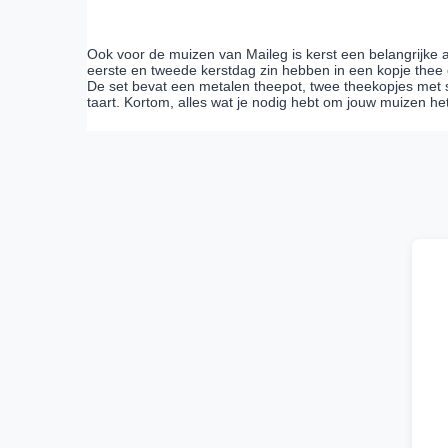
Ook voor de muizen van Maileg is kerst een belangrijk
eerste en tweede kerstdag zin hebben in een kopje thee da
De set bevat een metalen theepot, twee theekopjes met s
taart. Kortom, alles wat je nodig hebt om jouw muizen he