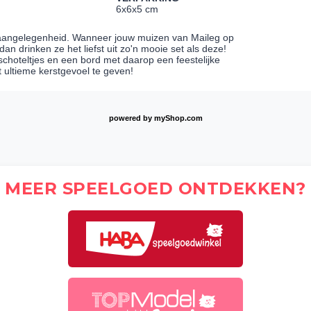
6x6x5 cm
e aangelegenheid. Wanneer jouw muizen van Maileg op
n drinken ze het liefst uit zo'n mooie set als deze!
choteltjes en een bord met daarop een feestelijke
t ultieme kerstgevoel te geven!
powered by
myShop.com
MEER SPEELGOED ONTDEKKEN?