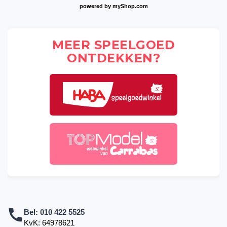
powered by
myShop.com
MEER SPEELGOED
ONTDEKKEN?
Bel:
010 422 5525
KvK: 64978621