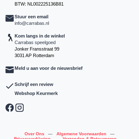
BTW: NL002225136B81
Stuur een email
info@carrabas.nl
Kom langs in de winkel
Carrabas speelgoed
Jonker Fransstraat 99
3031 AP Rotterdam
Meld u aan voor de nieuwsbrief
Schrijf een review
Webshop Keurmerk
Over Ons
—
Algemene Voorwaarden
—
Privacyverklaring
—
Verzenden & Retourneren
—