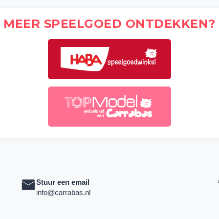
MEER SPEELGOED ONTDEKKEN?
Stuur een email
info@carrabas.nl