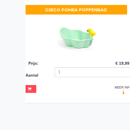
DJECO POMEA POPPENBAD
Prijs
:
€ 19,99
Aantal
MEER IN