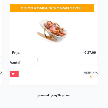
DJECO POMEA SCHOMMELSTOEL
Prijs
:
€ 27,99
Aantal
FO
MEER INFO
powered by
myShop.com