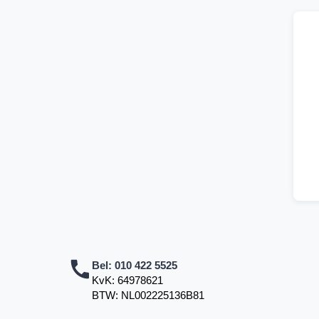
Bel:
010 422 5525
KvK: 64978621
BTW: NL002225136B81