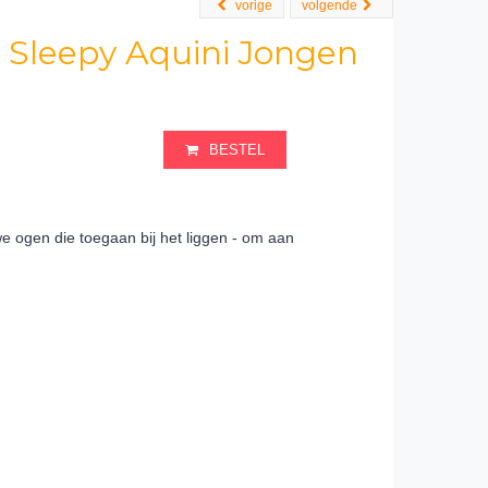
vorige
volgende
 Sleepy Aquini Jongen
BESTEL
 ogen die toegaan bij het liggen - om aan