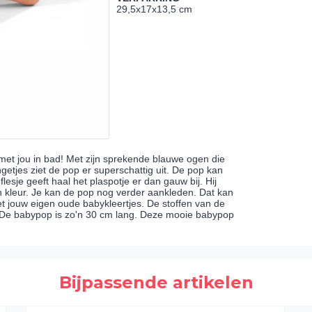
29,5x17x13,5 cm
et jou in bad! Met zijn sprekende blauwe ogen die
getjes ziet de pop er superschattig uit. De pop kan
sje geeft haal het plaspotje er dan gauw bij. Hij
an kleur. Je kan de pop nog verder aankleden. Dat kan
t jouw eigen oude babykleertjes. De stoffen van de
es. De babypop is zo'n 30 cm lang. Deze mooie babypop
Bijpassende artikelen