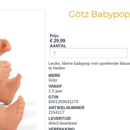
Götz Babypop
Prijs
€ 29,99
AANTAL
Leuke, kleine babypop met sprekende blauwe
te kleden
MERK
Götz
VANAF
1,5 jaar
GTIN
4001269541170
ARTIKELNUMMER
2154117
LEVERTIJD
direct leverbaar
VERPAKKING