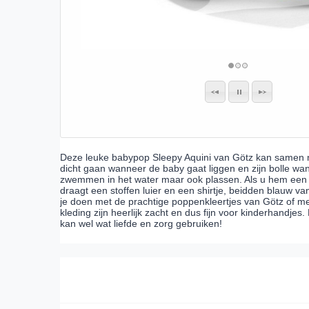
Deze leuke babypop Sleepy Aquini van Götz kan samen m
dicht gaan wanneer de baby gaat liggen en zijn bolle wan
zwemmen in het water maar ook plassen. Als u hem een fle
draagt een stoffen luier en een shirtje, beidden blauw v
je doen met de prachtige poppenkleertjes van Götz of me
kleding zijn heerlijk zacht en dus fijn voor kinderhandj
kan wel wat liefde en zorg gebruiken!