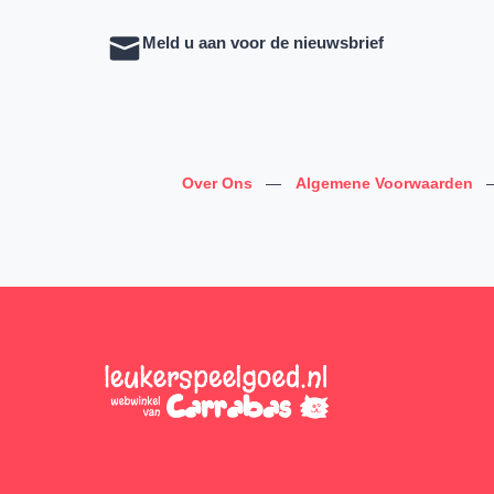
Meld u aan voor de nieuwsbrief
Over Ons
—
Algemene Voorwaarden