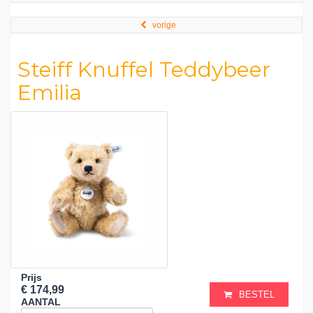
vorige
Steiff Knuffel Teddybeer
Emilia
Prijs
€ 174,99
BESTEL
AANTAL