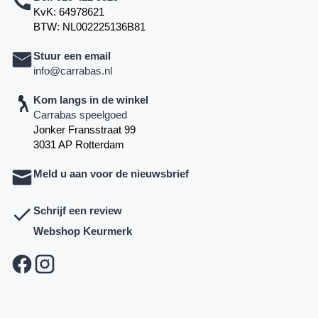
KvK: 64978621
BTW: NL002225136B81
Stuur een email
info@carrabas.nl
Kom langs in de winkel
Carrabas speelgoed
Jonker Fransstraat 99
3031 AP Rotterdam
Meld u aan voor de nieuwsbrief
Schrijf een review
Webshop Keurmerk