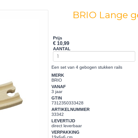
BRIO Lange ge
Prijs
€ 10,99
AANTAL
Een set van 4 gebogen stukken rails
MERK
BRIO
VANAF
3 jaar
GTIN
7312350333428
ARTIKELNUMMER
33342
LEVERTIJD
direct leverbaar
VERPAKKING
19x6x6 cm