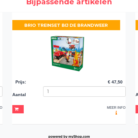
Bijpassende artikelen
BRIO TREINSET BIJ DE BRANDWEER
Prijs
:
€ 47,50
Aantal
A
FO
MEER INFO
powered by
myShop.com