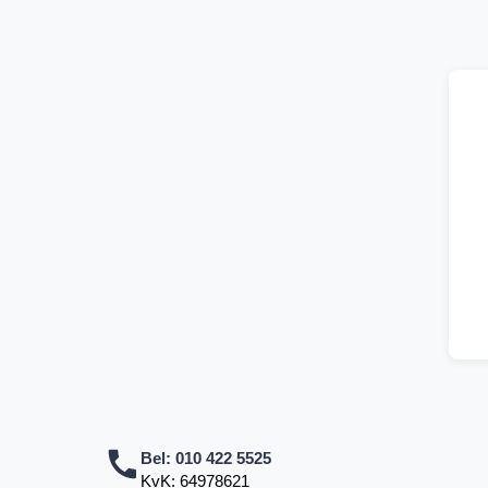
Bel:
010 422 5525
KvK: 64978621