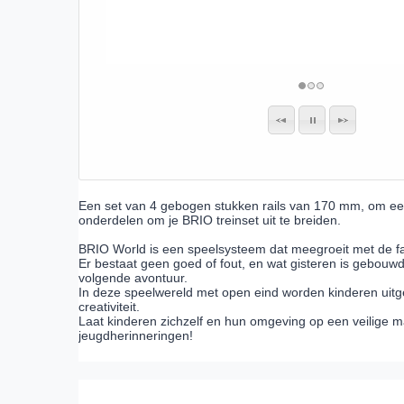
Een set van 4 gebogen stukken rails van 170 mm, om ee
onderdelen om je BRIO treinset uit te breiden.
BRIO World is een speelsysteem dat meegroeit met de fa
Er bestaat geen goed of fout, en wat gisteren is gebou
volgende avontuur.
In deze speelwereld met open eind worden kinderen uitg
creativiteit.
Laat kinderen zichzelf en hun omgeving op een veilige 
jeugdherinneringen!