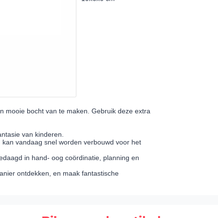
n mooie bocht van te maken. Gebruik deze extra
ntasie van kinderen.
wd kan vandaag snel worden verbouwd voor het
edaagd in hand- oog coördinatie, planning en
manier ontdekken, en maak fantastische