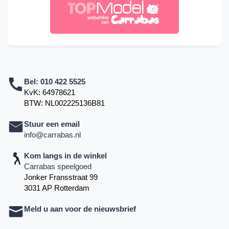
Bel:
010 422 5525
KvK: 64978621
BTW: NL002225136B81
Stuur een email
info@carrabas.nl
Kom langs in de winkel
Carrabas speelgoed
Jonker Fransstraat 99
3031 AP Rotterdam
Meld u aan voor de nieuwsbrief