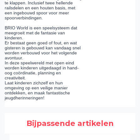
te klappen. Inclusief twee hellende
railsdelen en een houten basis, met
een ingebouwd spoor voor meer
spoorverbindingen.
BRIO World is een speelsysteem dat
meegroeit met de fantasie van
kinderen.
Er bestaat geen goed of fout, en wat
gisteren is gebouwd kan vandaag snel
worden verbouwd voor het volgende
avontuur.
In deze speelwereld met open eind
worden kinderen uitgedaagd in hand-
oog coördinatie, planning en
creativiteit.
Laat kinderen zichzelf en hun
omgeving op een veilige manier
ontdekken, en maak fantastische
jeugdherinneringen!
Bijpassende artikelen