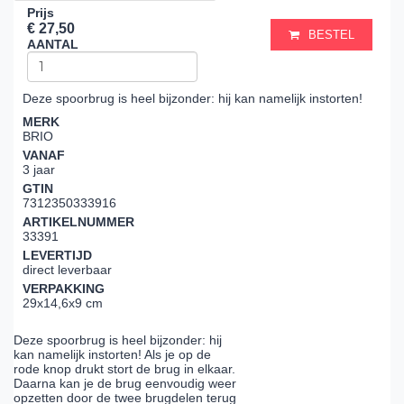
Prijs
€ 27,50
BESTEL
AANTAL
Deze spoorbrug is heel bijzonder: hij kan namelijk instorten!
MERK
BRIO
VANAF
3 jaar
GTIN
7312350333916
ARTIKELNUMMER
33391
LEVERTIJD
direct leverbaar
VERPAKKING
29x14,6x9 cm
Deze spoorbrug is heel bijzonder: hij
kan namelijk instorten! Als je op de
rode knop drukt stort de brug in elkaar.
Daarna kan je de brug eenvoudig weer
opzetten door de twee brugdelen terug