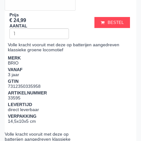
Prijs
€ 24,99
BESTEL
AANTAL
Volle kracht vooruit met deze op batterijen aangedreven
klassieke groene locomotief
MERK
BRIO
VANAF
3 jaar
GTIN
7312350335958
ARTIKELNUMMER
33595
LEVERTIJD
direct leverbaar
VERPAKKING
14,5x10x5 cm
Volle kracht vooruit met deze op
batterijen aangedreven klassieke