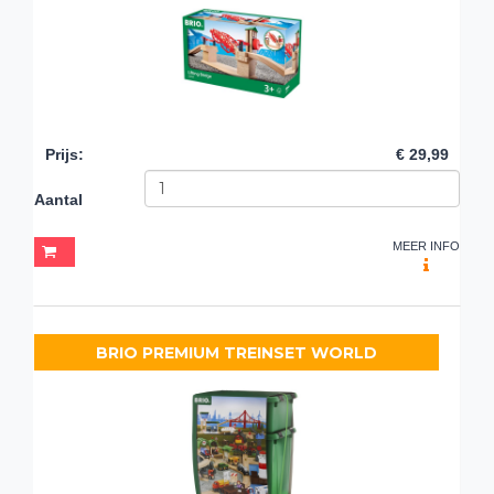
Prijs
:
€ 29,99
Aantal
MEER INFO
BRIO PREMIUM TREINSET WORLD