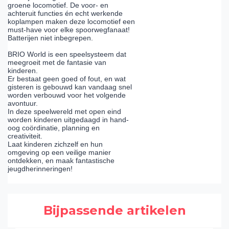
groene locomotief. De voor- en
achteruit functies én echt werkende
koplampen maken deze locomotief een
must-have voor elke spoorwegfanaat!
Batterijen niet inbegrepen.
BRIO World is een speelsysteem dat
meegroeit met de fantasie van
kinderen.
Er bestaat geen goed of fout, en wat
gisteren is gebouwd kan vandaag snel
worden verbouwd voor het volgende
avontuur.
In deze speelwereld met open eind
worden kinderen uitgedaagd in hand-
oog coördinatie, planning en
creativiteit.
Laat kinderen zichzelf en hun
omgeving op een veilige manier
ontdekken, en maak fantastische
jeugdherinneringen!
Bijpassende artikelen