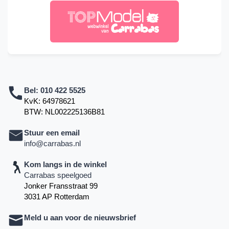
Bel:
010 422 5525
KvK: 64978621
BTW: NL002225136B81
Stuur een email
info@carrabas.nl
Kom langs in de winkel
Carrabas speelgoed
Jonker Fransstraat 99
3031 AP Rotterdam
Meld u aan voor de nieuwsbrief