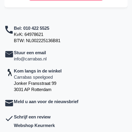
Bel:
010 422 5525
KvK: 64978621
BTW: NL002225136B81
Stuur een email
info@carrabas.nl
Kom langs in de winkel
Carrabas speelgoed
Jonker Fransstraat 99
3031 AP Rotterdam
Meld u aan voor de nieuwsbrief
Schrijf een review
Webshop Keurmerk