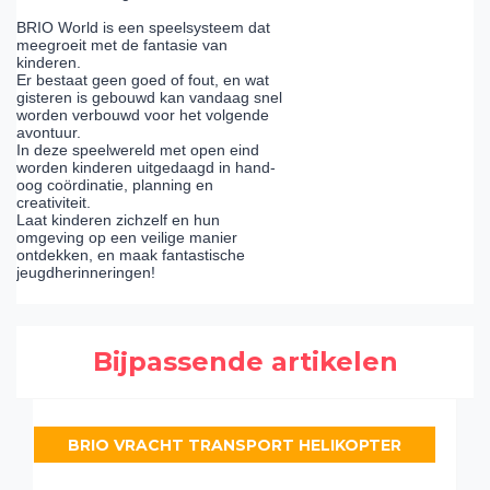
BRIO World is een speelsysteem dat
meegroeit met de fantasie van
kinderen.
Er bestaat geen goed of fout, en wat
gisteren is gebouwd kan vandaag snel
worden verbouwd voor het volgende
avontuur.
In deze speelwereld met open eind
worden kinderen uitgedaagd in hand-
oog coördinatie, planning en
creativiteit.
Laat kinderen zichzelf en hun
omgeving op een veilige manier
ontdekken, en maak fantastische
jeugdherinneringen!
Bijpassende artikelen
BRIO VRACHT TRANSPORT HELIKOPTER