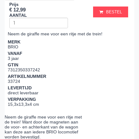
Prijs
€ 12,99
BESTEL
AANTAL
Neem de giraffe mee voor een ritje met de trein!
MERK
BRIO
VANAF
3 jaar
GTIN
7312350337242
ARTIKELNUMMER
33724
LEVERTIJD
direct leverbaar
VERPAKKING
15,3x13,3x4 cm
Neem de giraffe mee voor een ritje met
de trein! Want door de magneten aan
de voor- en achterkant van de wagon
kan deze aan iedere BRIO locomotief
worden bevestigd.