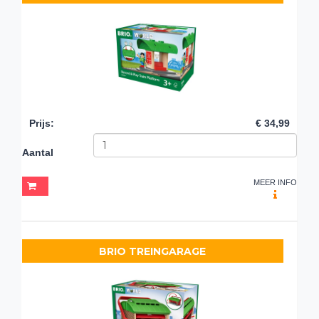
Prijs
:
€ 34,99
Aantal
MEER INFO
BRIO TREINGARAGE