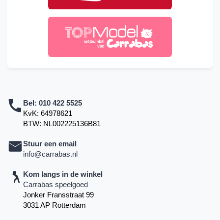
Bel:
010 422 5525
KvK: 64978621
BTW: NL002225136B81
Stuur een email
info@carrabas.nl
Kom langs in de winkel
Carrabas speelgoed
Jonker Fransstraat 99
3031 AP Rotterdam