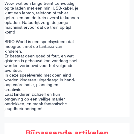
Wow, wat een lange trein! Eenvoudig
op te laden met een mini USB-kabel. je
kunt een laptop, telefoon of tablet
gebruiken om de trein overal te kunnen
opladen. Natuurlijk zorgt de jonge
machinist ervoor dat de trein op tijd
komt!
BRIO World is een speelsysteem dat
meegroeit met de fantasie van
kinderen.
Er bestaat geen goed of fout, en wat
gisteren is gebouwd kan vandaag snel
worden verbouwd voor het volgende
avontuur.
In deze speelwereld met open eind
worden kinderen uitgedaagd in hand-
oog coördinatie, planning en
creativiteit.
Laat kinderen zichzelf en hun
omgeving op een veilige manier
ontdekken, en maak fantastische
jeugdherinneringen!
Bijpassende artikelen