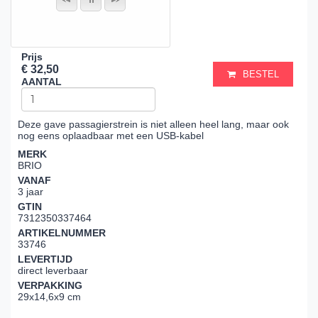
Prijs
€ 32,50
BESTEL
AANTAL
Deze gave passagierstrein is niet alleen heel lang, maar ook
nog eens oplaadbaar met een USB-kabel
MERK
BRIO
VANAF
3 jaar
GTIN
7312350337464
ARTIKELNUMMER
33746
LEVERTIJD
direct leverbaar
VERPAKKING
29x14,6x9 cm