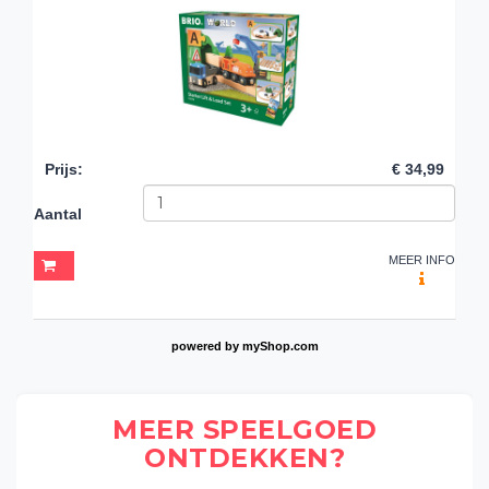
Prijs
:
€ 34,99
Aantal
MEER INFO
powered by
myShop.com
MEER SPEELGOED
ONTDEKKEN?