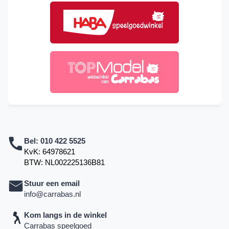
Bel:
010 422 5525
KvK: 64978621
BTW: NL002225136B81
Stuur een email
info@carrabas.nl
Kom langs in de winkel
Carrabas speelgoed