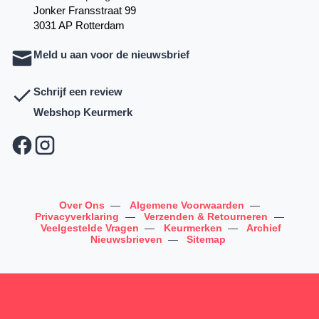
Jonker Fransstraat 99
3031 AP Rotterdam
Meld u aan voor de nieuwsbrief
Schrijf een review
Webshop Keurmerk
Over Ons
—
Algemene Voorwaarden
—
Privacyverklaring
—
Verzenden & Retourneren
—
Veelgestelde Vragen
—
Keurmerken
—
Archief
Nieuwsbrieven
—
Sitemap