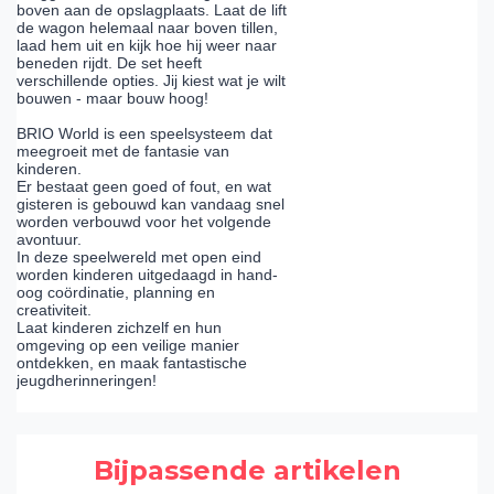
boven aan de opslagplaats. Laat de lift
de wagon helemaal naar boven tillen,
laad hem uit en kijk hoe hij weer naar
beneden rijdt. De set heeft
verschillende opties. Jij kiest wat je wilt
bouwen - maar bouw hoog!
BRIO World is een speelsysteem dat
meegroeit met de fantasie van
kinderen.
Er bestaat geen goed of fout, en wat
gisteren is gebouwd kan vandaag snel
worden verbouwd voor het volgende
avontuur.
In deze speelwereld met open eind
worden kinderen uitgedaagd in hand-
oog coördinatie, planning en
creativiteit.
Laat kinderen zichzelf en hun
omgeving op een veilige manier
ontdekken, en maak fantastische
jeugdherinneringen!
Bijpassende artikelen