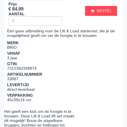
Prijs
€ 84,99
BESTEL
AANTAL
Een gave uitbreiding voor de Lift & Load starterset, die je de
mogelijkheid geeft om ver de hoogte in te bouwen
MERK
BRIO
VANAF
3 jaar
GTIN
7312350338874
ARTIKELNUMMER
33887
LEVERTIJD
direct leverbaar
VERPAKKING
45x39x16 cm
Het geeft een kick om de hoogte in te
bouwen. Deze Lift & Load lift set maakt
dit mogelijk! Bouw de stapelbare
bruggen, bochten en hellingen tot