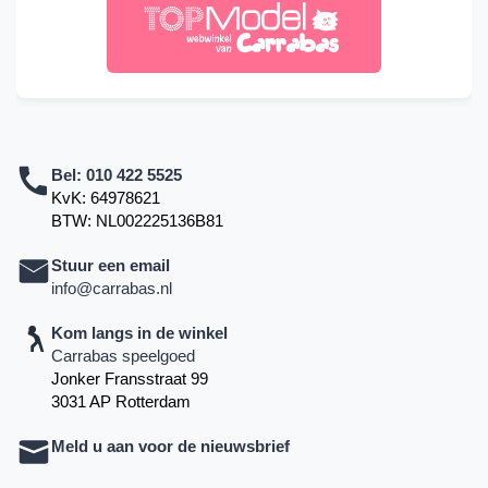
Bel:
010 422 5525
KvK: 64978621
BTW: NL002225136B81
Stuur een email
info@carrabas.nl
Kom langs in de winkel
Carrabas speelgoed
Jonker Fransstraat 99
3031 AP Rotterdam
Meld u aan voor de nieuwsbrief