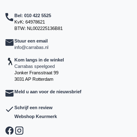
Bel:
010 422 5525
KvK: 64978621
BTW: NL002225136B81
Stuur een email
info@carrabas.nl
Kom langs in de winkel
Carrabas speelgoed
Jonker Fransstraat 99
3031 AP Rotterdam
Meld u aan voor de nieuwsbrief
Schrijf een review
Webshop Keurmerk