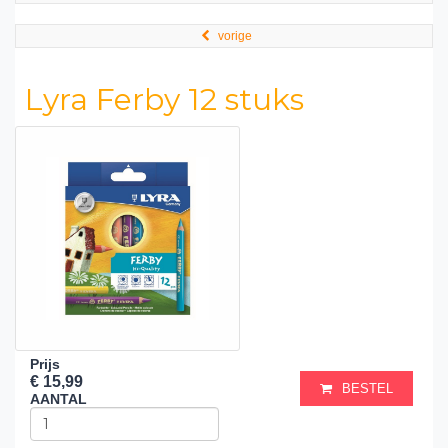
vorige
Lyra Ferby 12 stuks
Prijs
€ 15,99
BESTEL
AANTAL