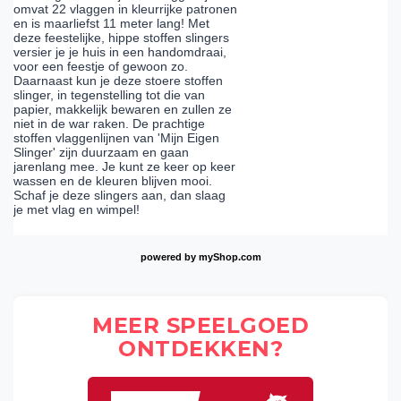
omvat 22 vlaggen in kleurrijke patronen
en is maarliefst 11 meter lang! Met
deze feestelijke, hippe stoffen slingers
versier je je huis in een handomdraai,
voor een feestje of gewoon zo.
Daarnaast kun je deze stoere stoffen
slinger, in tegenstelling tot die van
papier, makkelijk bewaren en zullen ze
niet in de war raken. De prachtige
stoffen vlaggenlijnen van 'Mijn Eigen
Slinger' zijn duurzaam en gaan
jarenlang mee. Je kunt ze keer op keer
wassen en de kleuren blijven mooi.
Schaf je deze slingers aan, dan slaag
je met vlag en wimpel!
powered by
myShop.com
MEER SPEELGOED
ONTDEKKEN?