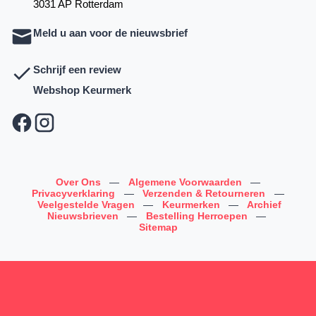
3031 AP Rotterdam
Meld u aan voor de nieuwsbrief
Schrijf een review
Webshop Keurmerk
Over Ons
—
Algemene Voorwaarden
—
Privacyverklaring
—
Verzenden & Retourneren
—
Veelgestelde Vragen
—
Keurmerken
—
Archief
Nieuwsbrieven
—
Bestelling Herroepen
—
Sitemap