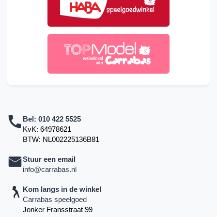
Bel:
010 422 5525
KvK: 64978621
BTW: NL002225136B81
Stuur een email
info@carrabas.nl
Kom langs in de winkel
Carrabas speelgoed
Jonker Fransstraat 99