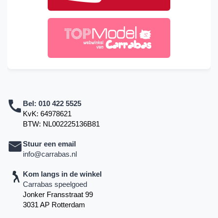
Bel:
010 422 5525
KvK: 64978621
BTW: NL002225136B81
Stuur een email
info@carrabas.nl
Kom langs in de winkel
Carrabas speelgoed
Jonker Fransstraat 99
3031 AP Rotterdam