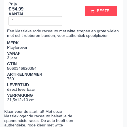
Prijs
€ 54,99
BESTEL
AANTAL
Een klassieke rode raceauto met witte strepen en grote wielen
met echt rubberen banden, voor authentiek speelplezier
MERK
Playforever
VANAF
3 jaar
GTIN
5060346820354
ARTIKELNUMMER
7601
LEVERTIJD
direct leverbaar
VERPAKKING
21,5x12x10 cm
Klaar voor de start, af! Met deze
klassiek ogende raceauto beleef je de
spannendste races. De auto heeft een
authentieke, rode kleur met witte