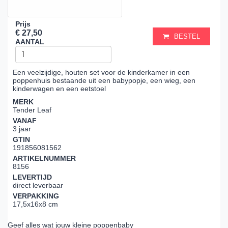
Prijs
€ 27,50
BESTEL
AANTAL
Een veelzijdige, houten set voor de kinderkamer in een
poppenhuis bestaande uit een babypopje, een wieg, een
kinderwagen en een eetstoel
MERK
Tender Leaf
VANAF
3 jaar
GTIN
191856081562
ARTIKELNUMMER
8156
LEVERTIJD
direct leverbaar
VERPAKKING
17,5x16x8 cm
Geef alles wat jouw kleine poppenbaby