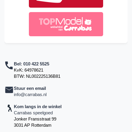
Bel:
010 422 5525
KvK: 64978621
BTW: NL002225136B81
Stuur een email
info@carrabas.nl
Kom langs in de winkel
Carrabas speelgoed
Jonker Fransstraat 99
3031 AP Rotterdam