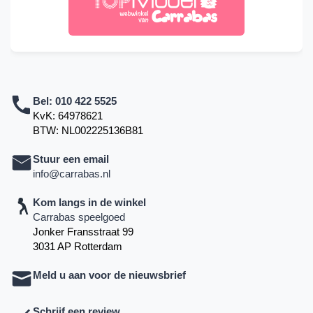
Bel:
010 422 5525
KvK: 64978621
BTW: NL002225136B81
Stuur een email
info@carrabas.nl
Kom langs in de winkel
Carrabas speelgoed
Jonker Fransstraat 99
3031 AP Rotterdam
Meld u aan voor de nieuwsbrief
Schrijf een review