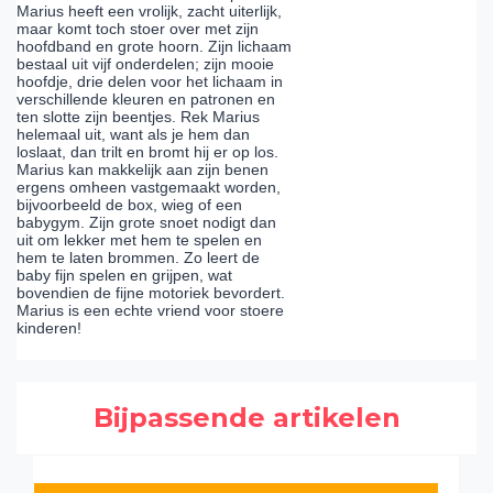
Marius heeft een vrolijk, zacht uiterlijk,
maar komt toch stoer over met zijn
hoofdband en grote hoorn. Zijn lichaam
bestaal uit vijf onderdelen; zijn mooie
hoofdje, drie delen voor het lichaam in
verschillende kleuren en patronen en
ten slotte zijn beentjes. Rek Marius
helemaal uit, want als je hem dan
loslaat, dan trilt en bromt hij er op los.
Marius kan makkelijk aan zijn benen
ergens omheen vastgemaakt worden,
bijvoorbeeld de box, wieg of een
babygym. Zijn grote snoet nodigt dan
uit om lekker met hem te spelen en
hem te laten brommen. Zo leert de
baby fijn spelen en grijpen, wat
bovendien de fijne motoriek bevordert.
Marius is een echte vriend voor stoere
kinderen!
Bijpassende artikelen