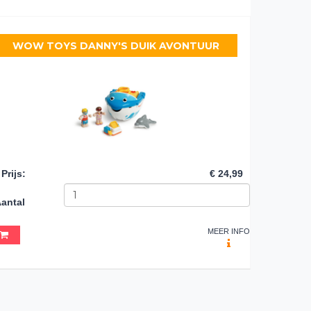
WOW TOYS DANNY'S DUIK AVONTUUR
Prijs
:
€ 24,99
antal
MEER INFO