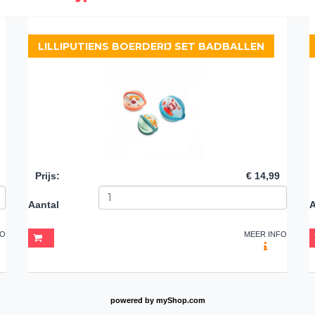
LILLIPUTIENS BOERDERIJ SET BADBALLEN
Prijs
:
€ 14,99
Aantal
A
FO
MEER INFO
powered by
myShop.com