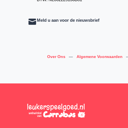
Meld u aan voor de nieuwsbrief
Over Ons
—
Algemene Voorwaarden