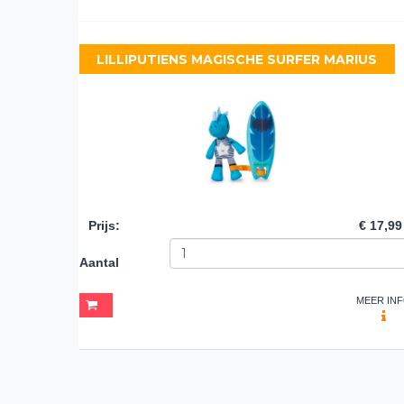
LILLIPUTIENS MAGISCHE SURFER MARIUS
Prijs
:
€ 17,99
Aantal
MEER IN