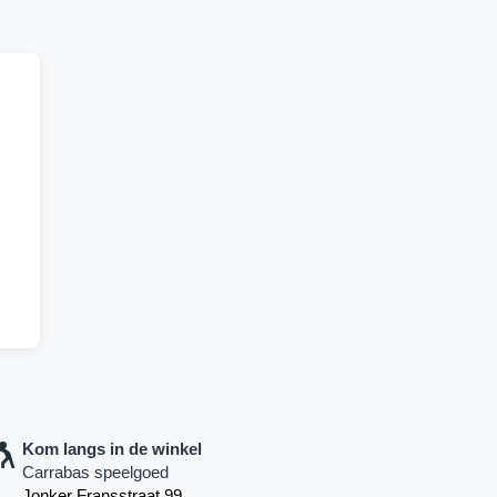
Kom langs in de winkel
Carrabas speelgoed
Jonker Fransstraat 99