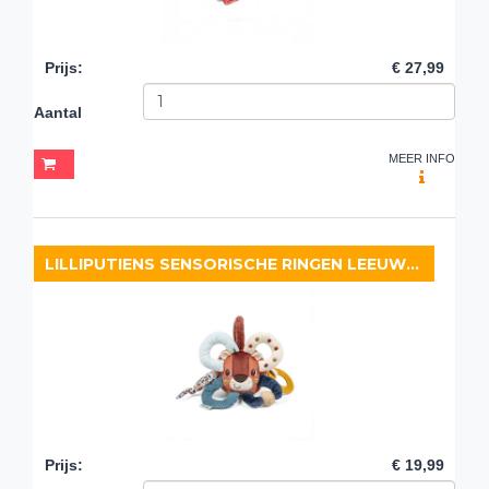
Prijs
:
€ 27,99
Aantal
MEER INFO
LILLIPUTIENS SENSORISCHE RINGEN LEEUW JACK
Prijs
:
€ 19,99