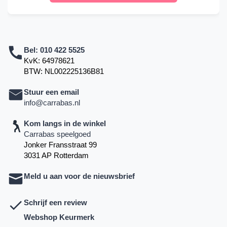
Bel:
010 422 5525
KvK: 64978621
BTW: NL002225136B81
Stuur een email
info@carrabas.nl
Kom langs in de winkel
Carrabas speelgoed
Jonker Fransstraat 99
3031 AP Rotterdam
Meld u aan voor de nieuwsbrief
Schrijf een review
Webshop Keurmerk