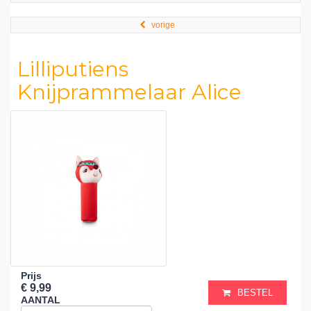
vorige
Lilliputiens
Knijprammelaar Alice
Prijs
€ 9,99
BESTEL
AANTAL