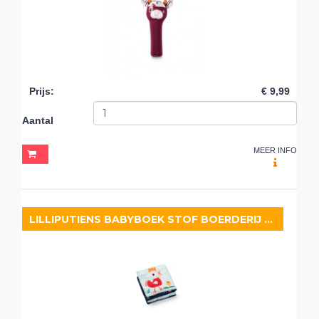
Prijs
:
€ 9,99
Aantal
MEER INFO
LILLIPUTIENS BABYBOEK STOF BOERDERIJ VOUWBOEK