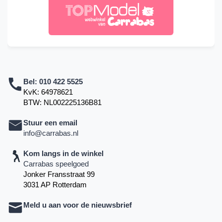
Bel:
010 422 5525
KvK: 64978621
BTW: NL002225136B81
Stuur een email
info@carrabas.nl
Kom langs in de winkel
Carrabas speelgoed
Jonker Fransstraat 99
3031 AP Rotterdam
Meld u aan voor de nieuwsbrief