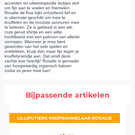
accenten en uiteenlopende stukjes stof
om fijn aan te voelen en friemelen.
Rosalie de Koe kijkt ontzettend lief en
is uitermate geschikt om mee te
knuffelen en de mooiste avonuren mee
te beleven. Ze is gekleed in een wit-
roze geruit shirtje en een witte
hoofdband met een patroon van allerlei
vormpjes. Wanneer je moe bent
geworden van het vele spelen en
ontdekken, kruip dan maar fijn tegen je
knuffelvriendje aan. Dat vindt deze
zachte koe heerlijk! Rosalie is gemaakt
van hoogwaardig organisch katoen
zodat ze jaren mee kan!
Bijpassende artikelen
LILLIPUTIENS KNIJPRAMMELAAR ROSALIE