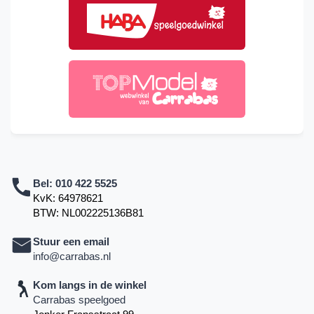
Bel:
010 422 5525
KvK: 64978621
BTW: NL002225136B81
Stuur een email
info@carrabas.nl
Kom langs in de winkel
Carrabas speelgoed