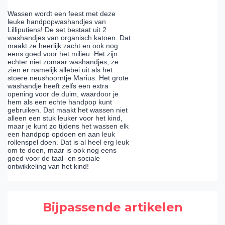
Wassen wordt een feest met deze
leuke handpopwashandjes van
Lilliputiens! De set bestaat uit 2
washandjes van organisch katoen. Dat
maakt ze heerlijk zacht en ook nog
eens goed voor het milieu. Het zijn
echter niet zomaar washandjes, ze
zien er namelijk allebei uit als het
stoere neushoorntje Marius. Het grote
washandje heeft zelfs een extra
opening voor de duim, waardoor je
hem als een echte handpop kunt
gebruiken. Dat maakt het wassen niet
alleen een stuk leuker voor het kind,
maar je kunt zo tijdens het wassen elk
een handpop opdoen en aan leuk
rollenspel doen. Dat is al heel erg leuk
om te doen, maar is ook nog eens
goed voor de taal- en sociale
ontwikkeling van het kind!
Bijpassende artikelen