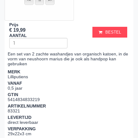
Prijs
€ 19,99
BESTEL
AANTAL
Een set van 2 zachte washandjes van organisch katoen, in de
vorm van neushoorn marius die je ook als handpop kan
gebruiken
MERK
Lilliputiens
VANAF
0,5 jaar
GTIN
5414834833219
ARTIKELNUMMER
83321
LEVERTIJD
direct leverbaar
VERPAKKING
29x22x3 cm