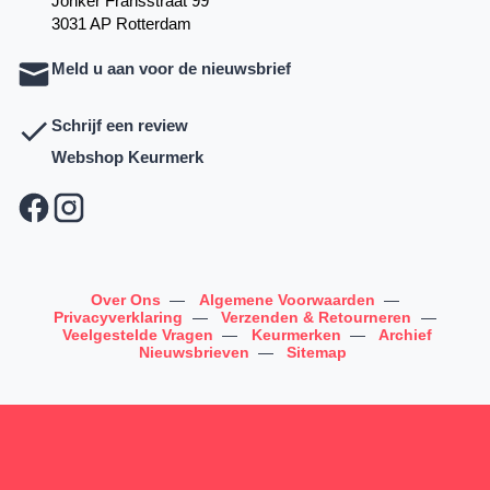
Jonker Fransstraat 99
3031 AP Rotterdam
Meld u aan voor de nieuwsbrief
Schrijf een review
Webshop Keurmerk
Over Ons
—
Algemene Voorwaarden
—
Privacyverklaring
—
Verzenden & Retourneren
—
Veelgestelde Vragen
—
Keurmerken
—
Archief
Nieuwsbrieven
—
Sitemap