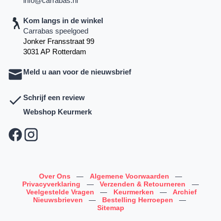
info@carrabas.nl
Kom langs in de winkel
Carrabas speelgoed
Jonker Fransstraat 99
3031 AP Rotterdam
Meld u aan voor de nieuwsbrief
Schrijf een review
Webshop Keurmerk
Over Ons
—
Algemene Voorwaarden
—
Privacyverklaring
—
Verzenden & Retourneren
—
Veelgestelde Vragen
—
Keurmerken
—
Archief
Nieuwsbrieven
—
Bestelling Herroepen
—
Sitemap