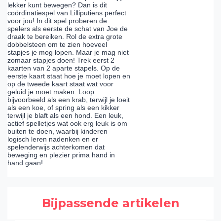
lekker kunt bewegen? Dan is dit
coördinatiespel van Lilliputiens perfect
voor jou! In dit spel proberen de
spelers als eerste de schat van Joe de
draak te bereiken. Rol de extra grote
dobbelsteen om te zien hoeveel
stapjes je mog lopen. Maar je mag niet
zomaar stapjes doen! Trek eerst 2
kaarten van 2 aparte stapels. Op de
eerste kaart staat hoe je moet lopen en
op de tweede kaart staat wat voor
geluid je moet maken. Loop
bijvoorbeeld als een krab, terwijl je loeit
als een koe, of spring als een kikker
terwijl je blaft als een hond. Een leuk,
actief spelletjes wat ook erg leuk is om
buiten te doen, waarbij kinderen
logisch leren nadenken en er
spelenderwijs achterkomen dat
beweging en plezier prima hand in
hand gaan!
Bijpassende artikelen