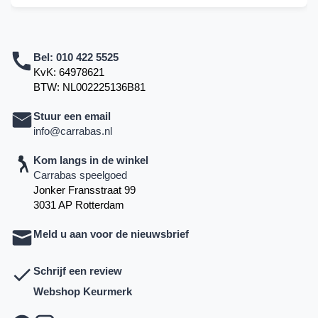
Bel:
010 422 5525
KvK: 64978621
BTW: NL002225136B81
Stuur een email
info@carrabas.nl
Kom langs in de winkel
Carrabas speelgoed
Jonker Fransstraat 99
3031 AP Rotterdam
Meld u aan voor de nieuwsbrief
Schrijf een review
Webshop Keurmerk