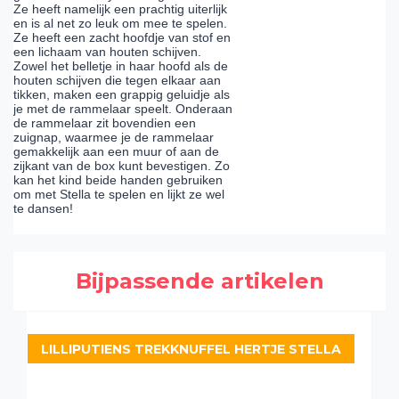
Ze heeft namelijk een prachtig uiterlijk
en is al net zo leuk om mee te spelen.
Ze heeft een zacht hoofdje van stof en
een lichaam van houten schijven.
Zowel het belletje in haar hoofd als de
houten schijven die tegen elkaar aan
tikken, maken een grappig geluidje als
je met de rammelaar speelt. Onderaan
de rammelaar zit bovendien een
zuignap, waarmee je de rammelaar
gemakkelijk aan een muur of aan de
zijkant van de box kunt bevestigen. Zo
kan het kind beide handen gebruiken
om met Stella te spelen en lijkt ze wel
te dansen!
Bijpassende artikelen
LILLIPUTIENS TREKKNUFFEL HERTJE STELLA