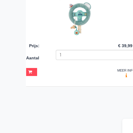
Prijs
:
€ 39,99
Aantal
MEER IN