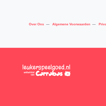
Over Ons
—
Algemene Voorwaarden
—
Priv