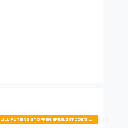
LILLIPUTIENS STOFFEN SPEELSET JOE'S BEDTIJD AVONDRITUEEL