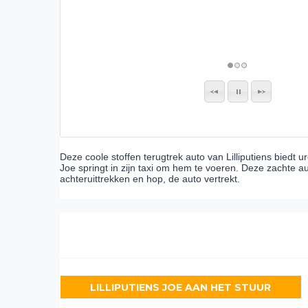
Deze coole stoffen terugtrek auto van Lilliputiens biedt u
Joe springt in zijn taxi om hem te voeren. Deze zachte au
achteruittrekken en hop, de auto vertrekt.
LILLIPUTIENS JOE AAN HET STUUR