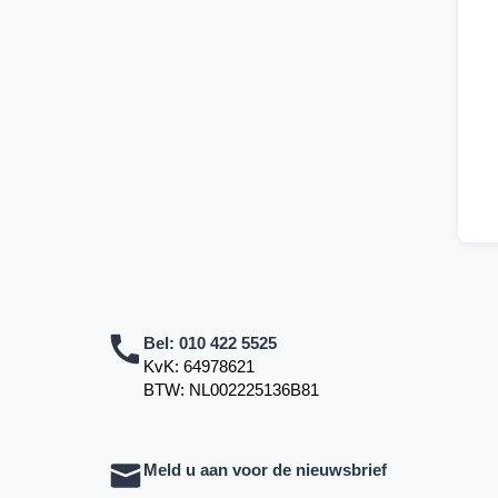
Bel:
010 422 5525
KvK: 64978621
BTW: NL002225136B81
Meld u aan voor de nieuwsbrief