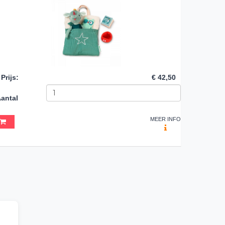
Prijs
:
€ 42,50
antal
MEER INFO