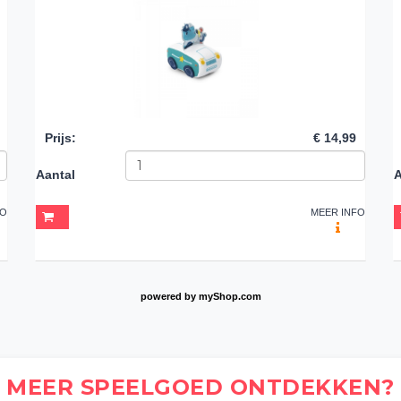
Prijs
:
€ 14,99
Aantal
A
FO
MEER INFO
powered by
myShop.com
MEER SPEELGOED ONTDEKKEN?