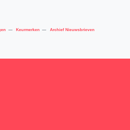
gen
—
Keurmerken
—
Archief Nieuwsbrieven