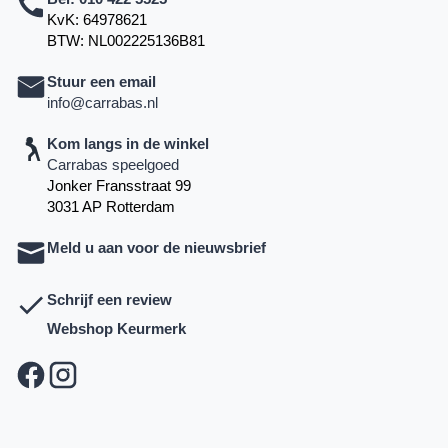
KvK: 64978621
BTW: NL002225136B81
Stuur een email
info@carrabas.nl
Kom langs in de winkel
Carrabas speelgoed
Jonker Fransstraat 99
3031 AP Rotterdam
Meld u aan voor de nieuwsbrief
Schrijf een review
Webshop Keurmerk