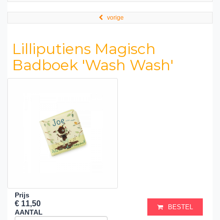
vorige
Lilliputiens Magisch
Badboek 'Wash Wash'
Prijs
€ 11,50
BESTEL
AANTAL