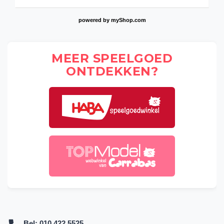
powered by
myShop.com
MEER SPEELGOED
ONTDEKKEN?
Bel:
010 422 5525