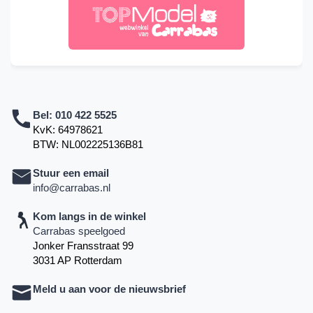
Bel:
010 422 5525
KvK: 64978621
BTW: NL002225136B81
Stuur een email
info@carrabas.nl
Kom langs in de winkel
Carrabas speelgoed
Jonker Fransstraat 99
3031 AP Rotterdam
Meld u aan voor de nieuwsbrief