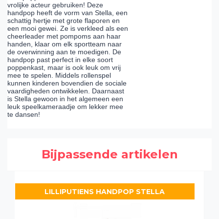
vrolijke acteur gebruiken! Deze
handpop heeft de vorm van Stella, een
schattig hertje met grote flaporen en
een mooi gewei. Ze is verkleed als een
cheerleader met pompoms aan haar
handen, klaar om elk sportteam naar
de overwinning aan te moedigen. De
handpop past perfect in elke soort
poppenkast, maar is ook leuk om vrij
mee te spelen. Middels rollenspel
kunnen kinderen bovendien de sociale
vaardigheden ontwikkelen. Daarnaast
is Stella gewoon in het algemeen een
leuk speelkameraadje om lekker mee
te dansen!
Bijpassende artikelen
LILLIPUTIENS HANDPOP STELLA