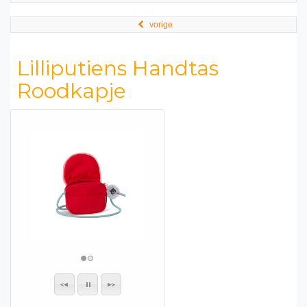
vorige
Lilliputiens Handtas
Roodkapje