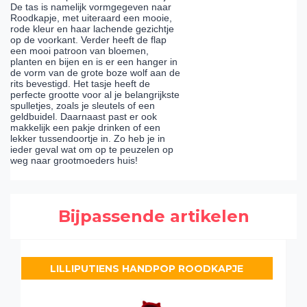
De tas is namelijk vormgegeven naar
Roodkapje, met uiteraard een mooie,
rode kleur en haar lachende gezichtje
op de voorkant. Verder heeft de flap
een mooi patroon van bloemen,
planten en bijen en is er een hanger in
de vorm van de grote boze wolf aan de
rits bevestigd. Het tasje heeft de
perfecte grootte voor al je belangrijkste
spulletjes, zoals je sleutels of een
geldbuidel. Daarnaast past er ook
makkelijk een pakje drinken of een
lekker tussendoortje in. Zo heb je in
ieder geval wat om op te peuzelen op
weg naar grootmoeders huis!
Bijpassende artikelen
LILLIPUTIENS HANDPOP ROODKAPJE