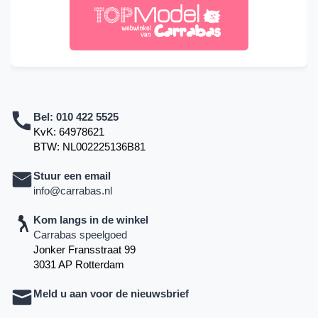
Bel:
010 422 5525
KvK: 64978621
BTW: NL002225136B81
Stuur een email
info@carrabas.nl
Kom langs in de winkel
Carrabas speelgoed
Jonker Fransstraat 99
3031 AP Rotterdam
Meld u aan voor de nieuwsbrief