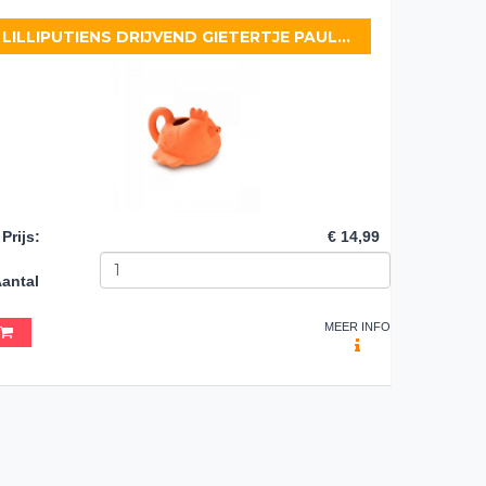
LILLIPUTIENS DRIJVEND GIETERTJE PAULETTE
Prijs
:
€ 14,99
antal
MEER INFO