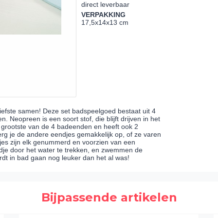
direct leverbaar
VERPAKKING
17,5x14x13 cm
fste samen! Deze set badspeelgoed bestaat uit 4
eopreen is een soort stof, die blijft drijven in het
 grootste van de 4 badeenden en heeft ook 2
erg je de andere eendjes gemakkelijk op, of ze varen
jes zijn elk genummerd en voorzien van een
endje door het water te trekken, en zwemmen de
rdt in bad gaan nog leuker dan het al was!
Bijpassende artikelen