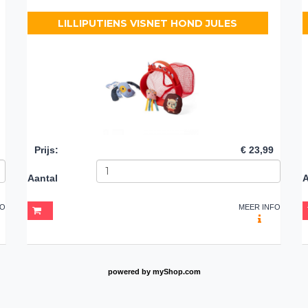
LILLIPUTIENS VISNET HOND JULES
Prijs
:
€ 23,99
Aantal
A
FO
MEER INFO
powered by
myShop.com