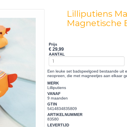
Lilliputiens 
Magnetische 
Prijs
€ 29,99
AANTAL
Een leuke set badspeelgoed bestaande uit
neopreen, die met magneetjes aan elkaar g
MERK
Lilliputiens
VANAF
9 maanden
GTIN
5414834835809
ARTIKELNUMMER
83580
LEVERTIJD