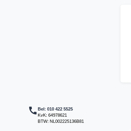
Bel:
010 422 5525
KvK: 64978621
BTW: NL002225136B81