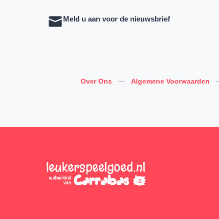
Meld u aan voor de nieuwsbrief
Over Ons
—
Algemene Voorwaarden