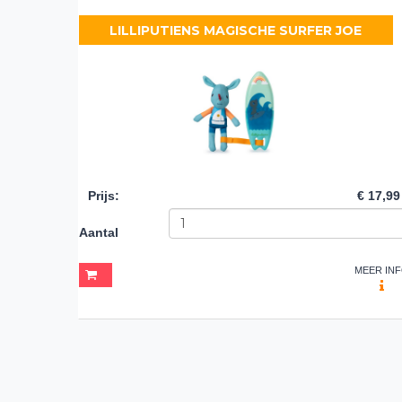
LILLIPUTIENS MAGISCHE SURFER JOE
Prijs
:
€ 17,99
Aantal
MEER IN