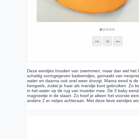
Deze eendjes houden van zwemmen, maar dan wel het lie
schattig vormgegeven badeendjes, gemaakt van neopreen. N
water en daarna ook snel weer droogt. Mama eend is de
hengsels, zodat je haar als mandje kunt gebruiken. Zo b
in het water op de rug van moeder mee. De 3 baby eend
magneetje in de staart. Zo hoef je alleen het voorste e
andere 2 er netjes achteraan. Met deze lieve eendjes wo