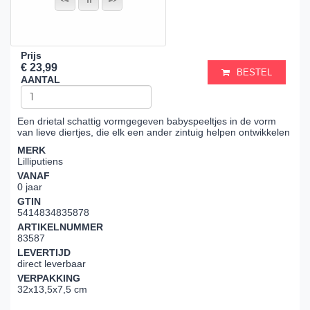
Prijs
€ 23,99
BESTEL
AANTAL
Een drietal schattig vormgegeven babyspeeltjes in de vorm
van lieve diertjes, die elk een ander zintuig helpen ontwikkelen
MERK
Lilliputiens
VANAF
0 jaar
GTIN
5414834835878
ARTIKELNUMMER
83587
LEVERTIJD
direct leverbaar
VERPAKKING
32x13,5x7,5 cm