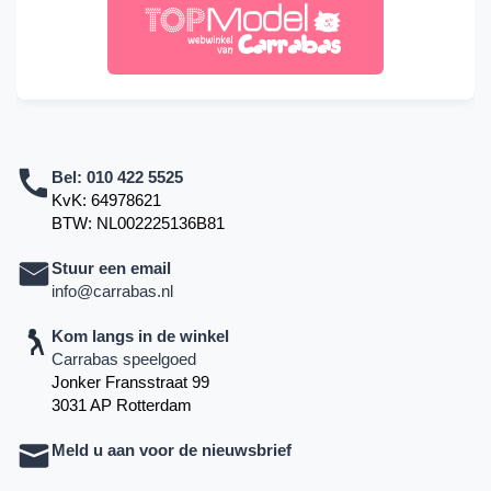
Bel:
010 422 5525
KvK: 64978621
BTW: NL002225136B81
Stuur een email
info@carrabas.nl
Kom langs in de winkel
Carrabas speelgoed
Jonker Fransstraat 99
3031 AP Rotterdam
Meld u aan voor de nieuwsbrief