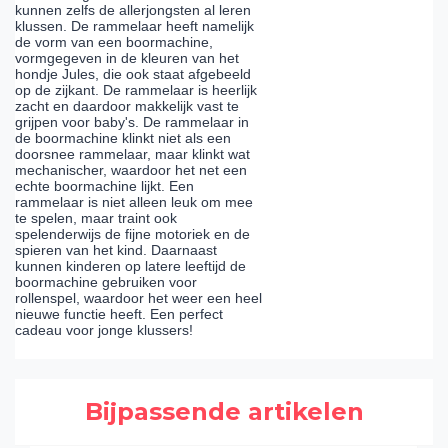
kunnen zelfs de allerjongsten al leren
klussen. De rammelaar heeft namelijk
de vorm van een boormachine,
vormgegeven in de kleuren van het
hondje Jules, die ook staat afgebeeld
op de zijkant. De rammelaar is heerlijk
zacht en daardoor makkelijk vast te
grijpen voor baby's. De rammelaar in
de boormachine klinkt niet als een
doorsnee rammelaar, maar klinkt wat
mechanischer, waardoor het net een
echte boormachine lijkt. Een
rammelaar is niet alleen leuk om mee
te spelen, maar traint ook
spelenderwijs de fijne motoriek en de
spieren van het kind. Daarnaast
kunnen kinderen op latere leeftijd de
boormachine gebruiken voor
rollenspel, waardoor het weer een heel
nieuwe functie heeft. Een perfect
cadeau voor jonge klussers!
Bijpassende artikelen