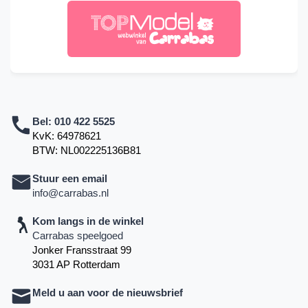
Bel:
010 422 5525
KvK: 64978621
BTW: NL002225136B81
Stuur een email
info@carrabas.nl
Kom langs in de winkel
Carrabas speelgoed
Jonker Fransstraat 99
3031 AP Rotterdam
Meld u aan voor de nieuwsbrief