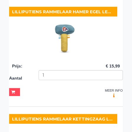
LILLIPUTIENS RAMMELAAR HAMER EGEL LEON
Prijs
:
€ 15,99
Aantal
MEER INFO
LILLIPUTIENS RAMMELAAR KETTINGZAAG LEEUW JACK