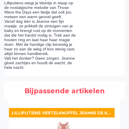
Lilliputiens wiegt je kleintje in slaap op
de nostalgische melodie van Those
Were the Days een liedje dat ook jou
meteen een warm gevoel geeft.
Vanaf dag één is Jeanne een fijn
maatje: ze prikkelt de zintuigen van je
baby en brengt rust op de momenten
dat die het hardst nodig is. Trek aan de
houten ring en laat haar haar magie
doen. Met de handige clip bevestig je
haar zo aan de wieg of box stevig vast,
altijd binnen handbereik.
Valt het donker? Geen zorgen. Jeanne
gloeit zachtjes en houdt de wacht, de
hele nacht.
Bijpassende artikelen
LILLIPUTIENS VERTELKNUFFEL JEANNE DE KAT