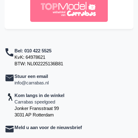
Bel:
010 422 5525
KvK: 64978621
BTW: NL002225136B81
Stuur een email
info@carrabas.nl
Kom langs in de winkel
Carrabas speelgoed
Jonker Fransstraat 99
3031 AP Rotterdam
Meld u aan voor de nieuwsbrief