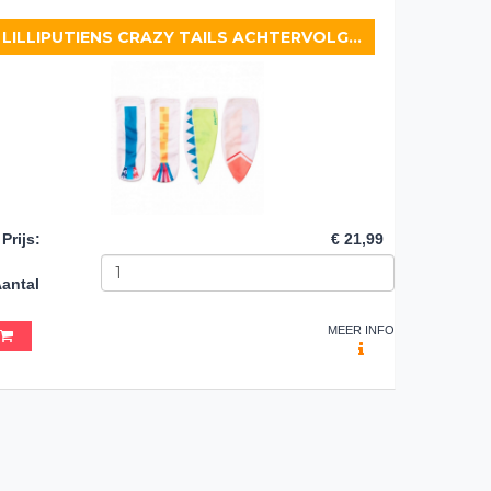
LILLIPUTIENS CRAZY TAILS ACHTERVOLGINGSSPEL
Prijs
:
€ 21,99
antal
MEER INFO