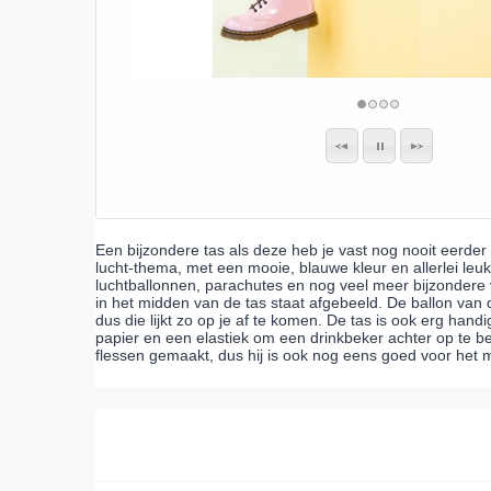
Een bijzondere tas als deze heb je vast nog nooit eerde
lucht-thema, met een mooie, blauwe kleur en allerlei leuk
luchtballonnen, parachutes en nog veel meer bijzondere v
in het midden van de tas staat afgebeeld. De ballon van
dus die lijkt zo op je af te komen. De tas is ook erg hand
papier en een elastiek om een drinkbeker achter op te b
flessen gemaakt, dus hij is ook nog eens goed voor het m