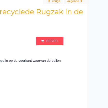
vorige
volgende
erecyclede Rugzak In de
BESTEL
elin op de voorkant waarvan de ballon