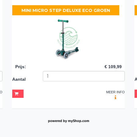
MINI MICRO STEP DELUXE ECO GROEN
Prijs
:
€ 109,99
Aantal
A
FO
MEER INFO
powered by
myShop.com