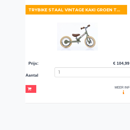
TRYBIKE STAAL VINTAGE KAKI GROEN TWEEWIELER
Prijs
:
€ 104,99
Aantal
MEER IN