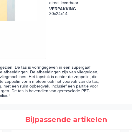
direct leverbaar
VERPAKKING
30x24x14
r gezien! De tas is vormgegeven in een supergaaf
e afbeeldingen. De afbeeldingen zijn van vliegtuigen,
liegmachines. Het topstuk is echter de zeppelin, die
 de zeppelin vorm meteen ook het voorvak van de tas,
ig, met een ruim opbergvak, inclusief een partitie voor
ergen. De tas is bovendien van gerecyclede PET-
ilieu!
Bijpassende artikelen