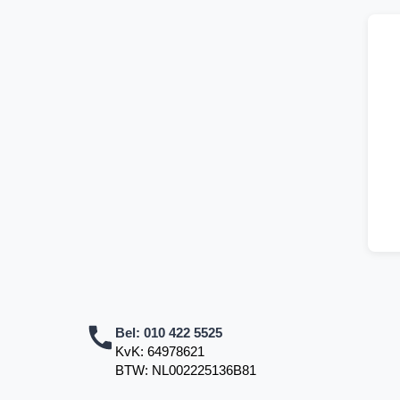
Bel:
010 422 5525
KvK: 64978621
BTW: NL002225136B81