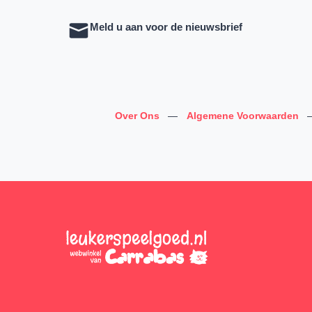
Meld u aan voor de nieuwsbrief
Over Ons
—
Algemene Voorwaarden