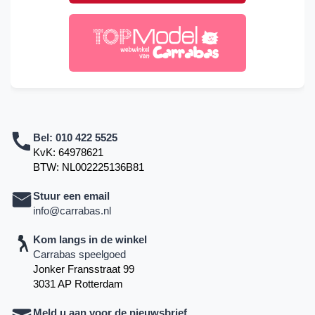
Bel:
010 422 5525
KvK: 64978621
BTW: NL002225136B81
Stuur een email
info@carrabas.nl
Kom langs in de winkel
Carrabas speelgoed
Jonker Fransstraat 99
3031 AP Rotterdam
Meld u aan voor de nieuwsbrief