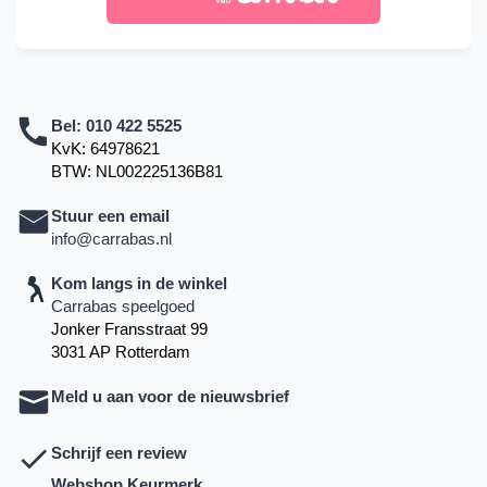
Bel:
010 422 5525
KvK: 64978621
BTW: NL002225136B81
Stuur een email
info@carrabas.nl
Kom langs in de winkel
Carrabas speelgoed
Jonker Fransstraat 99
3031 AP Rotterdam
Meld u aan voor de nieuwsbrief
Schrijf een review
Webshop Keurmerk