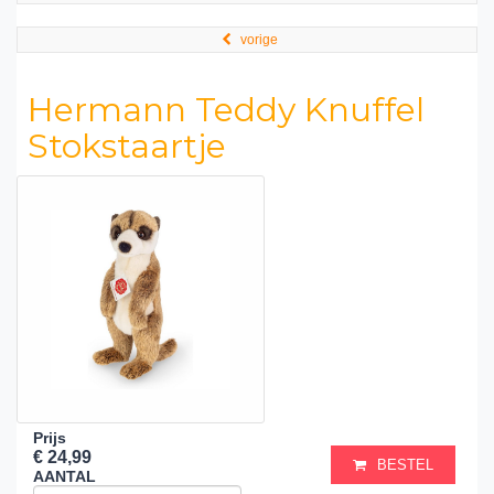
vorige
Hermann Teddy Knuffel
Stokstaartje
Prijs
€ 24,99
BESTEL
AANTAL