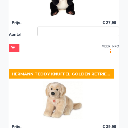
Prijs
:
€ 27,99
Aantal
MEER INFO
HERMANN TEDDY KNUFFEL GOLDEN RETRIEVER
Prijs
:
€ 39,99