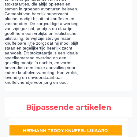
stokstaartjes, die altijd opletten en
samen in groepen avonturen beleven.
Gemaakt van heerlijk superzacht
pluche, nodigt hij uit tot knuffelen en
vasthouden. De zorgvuldige afwerking
van zijn gezicht, pootjes en staartje
geeft hem een vrolijke en realistische
uitstraling, terwijl zijn stevige maar
knuffelbare lijfje zorgt dat hij mooi blijft
staan en tegelijkertijd heerlijk zacht
aanvoelt. Dit stokstaartje is een ideale
speelkameraad overdag en een
gezellig maatje 's nachts, en vormt
bovendien een leuke aanvulling voor
iedere knuffelverzameling. Een vrolijk,
levendig en onweerstaanbaar
knuffelvriendje voor jong en oud.
Bijpassende artikelen
HERMANN TEDDY KNUFFEL LUIAARD