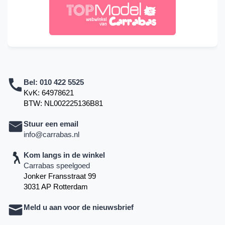
Bel:
010 422 5525
KvK: 64978621
BTW: NL002225136B81
Stuur een email
info@carrabas.nl
Kom langs in de winkel
Carrabas speelgoed
Jonker Fransstraat 99
3031 AP Rotterdam
Meld u aan voor de nieuwsbrief