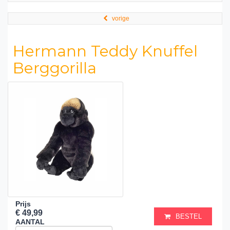
vorige
Hermann Teddy Knuffel
Berggorilla
Prijs
€ 49,99
BESTEL
AANTAL