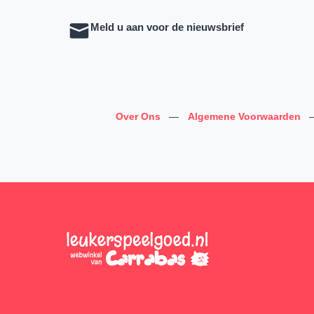
Meld u aan voor de nieuwsbrief
Over Ons
—
Algemene Voorwaarden