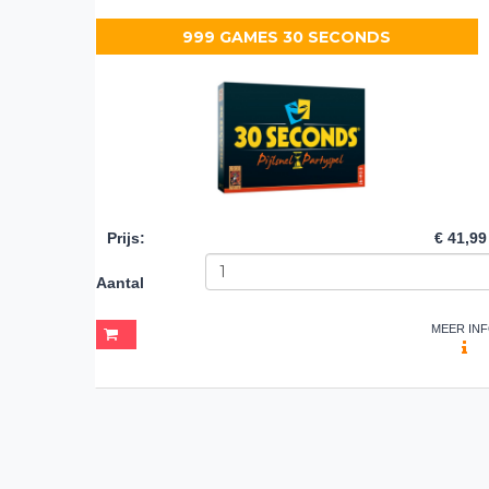
999 GAMES 30 SECONDS
Prijs
:
€ 41,99
Aantal
MEER IN