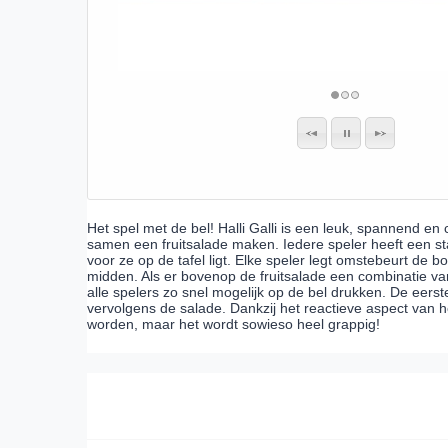
Het spel met de bel! Halli Galli is een leuk, spannend e
samen een fruitsalade maken. Iedere speler heeft een st
voor ze op de tafel ligt. Elke speler legt omstebeurt de b
midden. Als er bovenop de fruitsalade een combinatie van
alle spelers zo snel mogelijk op de bel drukken. De eerst
vervolgens de salade. Dankzij het reactieve aspect van 
worden, maar het wordt sowieso heel grappig!