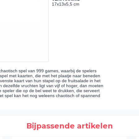
17x13x5,5 cm
n chaotisch spel van 999 games, waarbij de spelers
apel met kaarten, die met het plaatje naar beneden
ovenste kaart van hun stapel op de fruitsalade in het
 dezelfde vruchten ligt van vijf of hoger, dan moeten
e speler die op de bel weet te drukken, die serveert
het spel kan het nog weleens chaotisch of spannend
Bijpassende artikelen