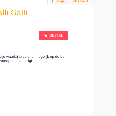
vorige
volgende
i Galli
BESTEL
tje waarbij je zo snel mogelijk op de bel
ovenop de stapel ligt