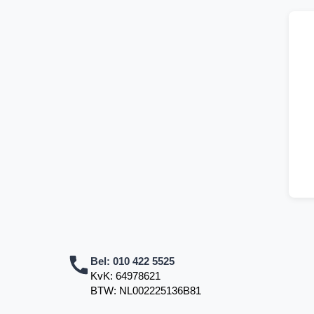
Bel:
010 422 5525
KvK: 64978621
BTW: NL002225136B81