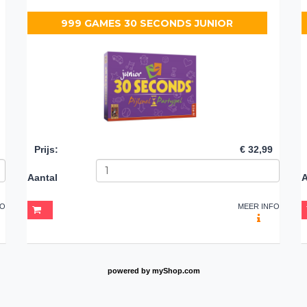
999 GAMES 30 SECONDS JUNIOR
Prijs
:
€ 32,99
Aantal
A
FO
MEER INFO
powered by
myShop.com