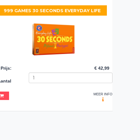
999 GAMES 30 SECONDS EVERYDAY LIFE
Prijs
:
€ 42,99
antal
MEER INFO