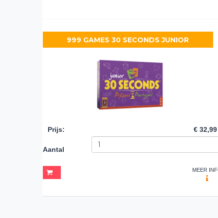
999 GAMES 30 SECONDS JUNIOR
Prijs
:
€ 32,99
Aantal
MEER IN