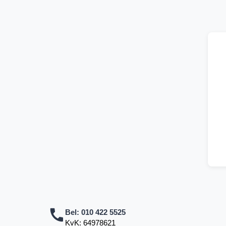
Bel:
010 422 5525
KvK: 64978621