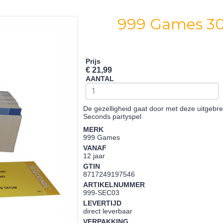
999 Games 30
Prijs
€ 21,99
AANTAL
De gezelligheid gaat door met deze uitgebre
Seconds partyspel
MERK
999 Games
VANAF
12 jaar
GTIN
8717249197546
ARTIKELNUMMER
999-SEC03
LEVERTIJD
direct leverbaar
VERPAKKING