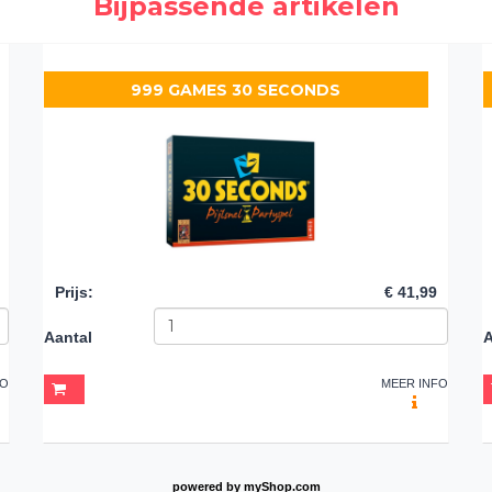
Bijpassende artikelen
999 GAMES 30 SECONDS
Prijs
:
€ 41,99
Aantal
A
FO
MEER INFO
powered by
myShop.com