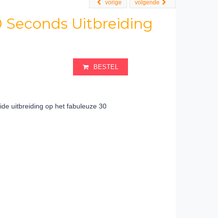
vorige
volgende
 Seconds Uitbreiding
BESTEL
ide uitbreiding op het fabuleuze 30