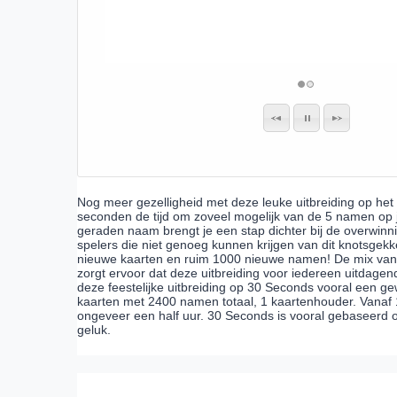
Nog meer gezelligheid met deze leuke uitbreiding op het
seconden de tijd om zoveel mogelijk van de 5 namen op j
geraden naam brengt je een stap dichter bij de overwinni
spelers die niet genoeg kunnen krijgen van dit knotsgekk
nieuwe kaarten en ruim 1000 nieuwe namen! De mix v
zorgt ervoor dat deze uitbreiding voor iedereen uitdagend
deze feestelijke uitbreiding op 30 Seconds vooral een 
kaarten met 2400 namen totaal, 1 kaartenhouder. Vanaf 1
ongeveer een half uur. 30 Seconds is vooral gebaseerd op
geluk.