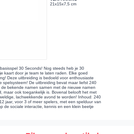
21x15x7,5 cm
 basisspel 30 Seconds! Nog steeds heb je 30
e kaart door je team te laten raden. Elke goed
ng! Deze uitbreiding is bedoeld voor enthousiaste
e spelsysteem! De uitbreiding bevat maar liefst 240
an de bekende namen samen met de nieuwe namen
, maar ook toegankelijk is. Bovenal belooft het met
geweldige, lachwekkende avond te worden! Inhoud: 240
2 jaar, voor 3 of meer spelers, met een spelduur van
 de sociale interactie, kennis en een klein beetje